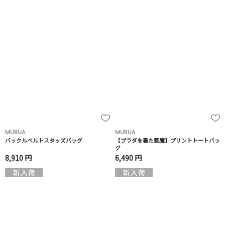
MURUA
MURUA
バックルベルトスタッズバッグ
【プラダを着た悪魔】プリントトートバッ
グ
8,910 円
6,490 円