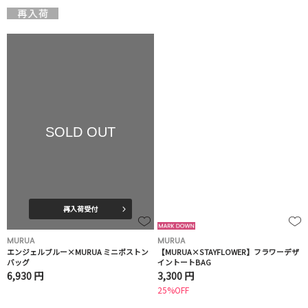
SOLD OUT
再入荷受付
MURUA
MURUA
エンジェルブルー×MURUA ミニボストン
【MURUA×STAYFLOWER】フラワーデザ
バッグ
イントートBAG
6,930 円
3,300 円
25%OFF