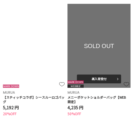
SOLD OUT
再入荷受付
MURUA
MURUA
【スティッチコラボ】シースルーロゴバッ
メニーポケットショルダーバッグ【WEB
グ
限定】
5,192 円
4,235 円
20%OFF
50%OFF