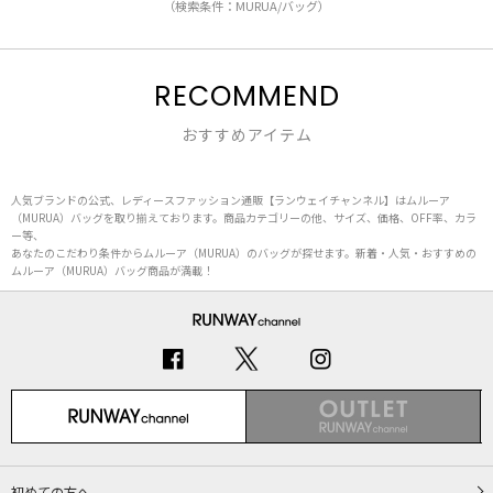
（検索条件：MURUA/バッグ）
RECOMMEND
おすすめアイテム
人気ブランドの公式、レディースファッション通販【ランウェイチャンネル】はムルーア
（MURUA）バッグを取り揃えております。商品カテゴリーの他、サイズ、価格、OFF率、カラ
ー等、
あなたのこだわり条件からムルーア（MURUA）のバッグが探せます。新着・人気・おすすめの
ムルーア（MURUA）バッグ商品が満載！
初めての方へ