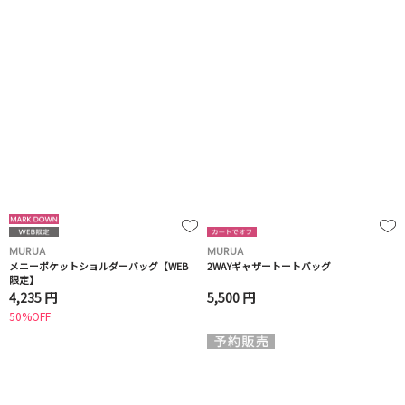
MURUA
MURUA
メニーポケットショルダーバッグ【WEB
2WAYギャザートートバッグ
限定】
4,235 円
5,500 円
50%OFF