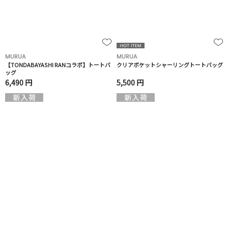
MURUA
MURUA
【TONDABAYASHI RANコラボ】トートバ
クリアポケットシャーリングトートバッグ
ッグ
6,490 円
5,500 円