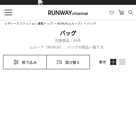
レディースファッション通販トップ
MURUA(ムルーア)
バッグ
バッグ
対象商品：
66件
ムルーア（MURUA）、バッグの商品一覧です。
表示
絞り込み
並び替え