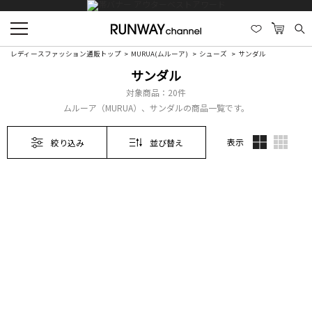
レディースファッション通販トップ
MURUA(ムルーア)
シューズ
サンダル
サンダル
対象商品：
20件
ムルーア（MURUA）、サンダルの商品一覧です。
表示
絞り込み
並び替え