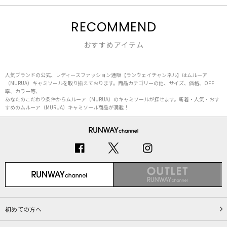
RECOMMEND
おすすめアイテム
人気ブランドの公式、レディースファッション通販【ランウェイチャンネル】はムルーア
（MURUA）キャミソールを取り揃えております。商品カテゴリーの他、サイズ、価格、OFF
率、カラー等、
あなたのこだわり条件からムルーア（MURUA）のキャミソールが探せます。新着・人気・おす
すめのムルーア（MURUA）キャミソール商品が満載！
初めての方へ