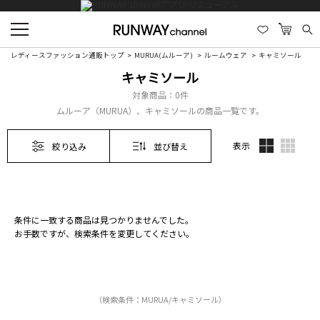
レディースファッション通販トップ
MURUA(ムルーア)
ルームウェア
キャミソール
キャミソール
対象商品：
0件
ムルーア（MURUA）、キャミソールの商品一覧です。
表示
絞り込み
並び替え
条件に一致する商品は見つかりませんでした。
お手数ですが、検索条件を変更してください。
（検索条件：MURUA/キャミソール）