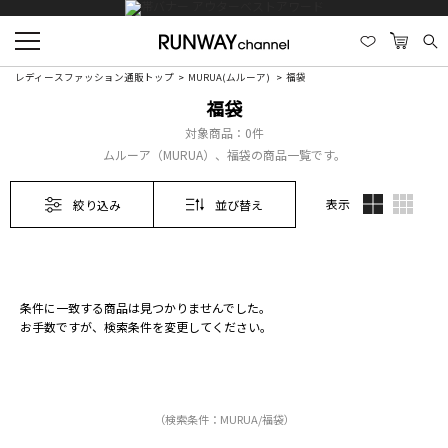
レディースファッション通販トップ
MURUA(ムルーア)
福袋
福袋
対象商品：
0件
ムルーア（MURUA）、福袋の商品一覧です。
表示
絞り込み
並び替え
条件に一致する商品は見つかりませんでした。
お手数ですが、検索条件を変更してください。
（検索条件：MURUA/福袋）