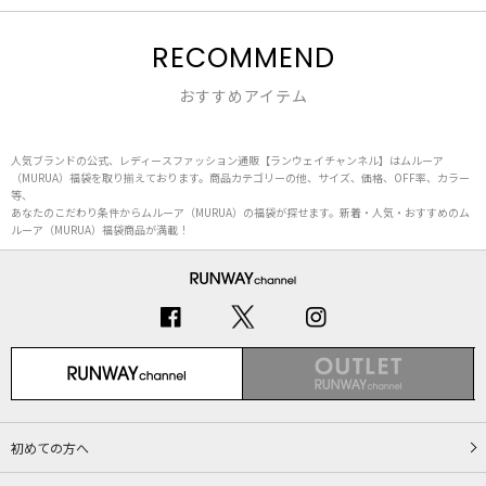
RECOMMEND
おすすめアイテム
人気ブランドの公式、レディースファッション通販【ランウェイチャンネル】はムルーア
（MURUA）福袋を取り揃えております。商品カテゴリーの他、サイズ、価格、OFF率、カラー
等、
あなたのこだわり条件からムルーア（MURUA）の福袋が探せます。新着・人気・おすすめのム
ルーア（MURUA）福袋商品が満載！
初めての方へ