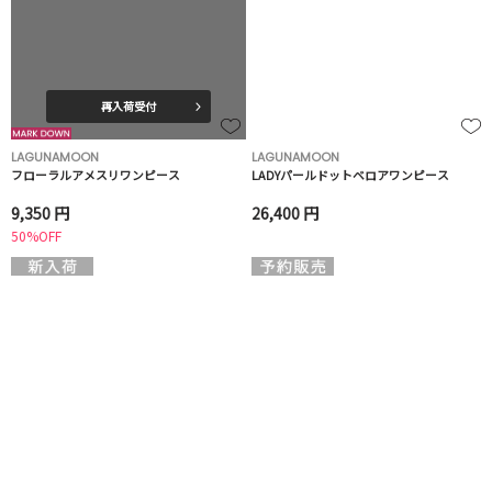
再入荷受付
LAGUNAMOON
LAGUNAMOON
フローラルアメスリワンピース
LADYパールドットベロアワンピース
9,350 円
26,400 円
50%OFF