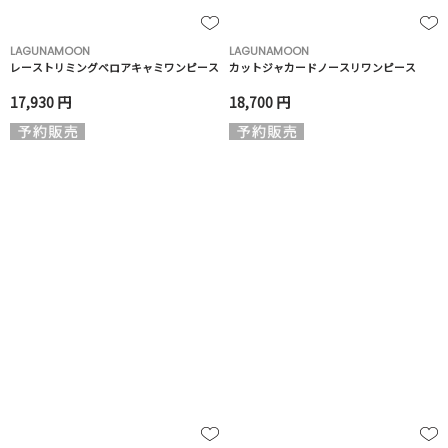
LAGUNAMOON
LAGUNAMOON
レーストリミングベロアキャミワンピース
カットジャカードノースリワンピース
17,930 円
18,700 円