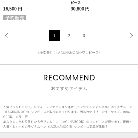
ピース
16,500 円
30,800 円
1
2
3
（検索条件：LAGUNAMOON/ワンピース）
RECOMMEND
おすすめアイテム
人気ブランドの公式、レディースファッション通販【ランウェイチャンネル】はラグナムーン
（LAGUNAMOON）ワンピースを取り揃えております。商品カテゴリーの他、サイズ、価格、
OFF率、カラー等、
あなたのこだわり条件からラグナムーン（LAGUNAMOON）のワンピースが探せます。新着・
人気・おすすめのラグナムーン（LAGUNAMOON）ワンピース商品が満載！