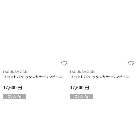
LAGUNAMOON
LAGUNAMOON
フロントZIPミックスカラーワンピース
フロントZIPミックスカラーワンピース
17,600 円
17,600 円