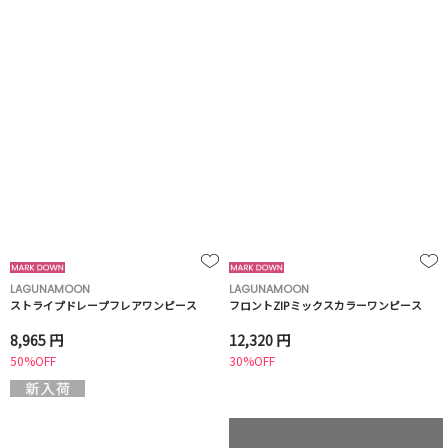
LAGUNAMOON
LAGUNAMOON
ストライプドレープフレアワンピース
フロントZIPミックスカラーワンピース
8,965 円
12,320 円
50%OFF
30%OFF