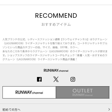
RECOMMEND
おすすめアイテム
人気ブランドの公式、レディースファッション通販【ランウェイチャンネル】はラグナムーン
（LAGUNAMOON）ライダースジャケットを取り揃えております。コートやジャケットやブル
ゾンといった商品カテゴリーの他、サイズ、価格、OFF率、カラー、
あなたのこだわり条件からラグナムーン（LAGUNAMOON）のライダースジャケットが探せま
す。ショップスタッフのライダースジャケットコーデもチェック！新着・人気・おすすめのラ
グナムーン（LAGUNAMOON）ライダースジャケット商品が満載！
初めての方へ