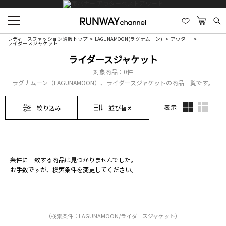
レディースファッション通販トップ
LAGUNAMOON(ラグナムーン)
アウター
ライダースジャケット
ライダースジャケット
対象商品：
0件
ラグナムーン（LAGUNAMOON）、ライダースジャケットの商品一覧です。
表示
絞り込み
並び替え
条件に一致する商品は見つかりませんでした。
お手数ですが、検索条件を変更してください。
（検索条件：LAGUNAMOON/ライダースジャケット）