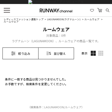
レディースファッション通販トップ
LAGUNAMOON(ラグナムーン)
ルームウェア
ルームウェア
ルームウェア
対象商品：
0件
ラグナムーン（LAGUNAMOON）、ルームウェアの商品一覧です。
表示
絞り込み
並び替え
条件に一致する商品は見つかりませんでした。
お手数ですが、検索条件を変更してください。
（検索条件：LAGUNAMOON/ルームウェア）