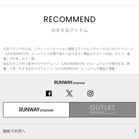
RECOMMEND
おすすめアイテム
人気ブランドの公式、レディースファッション通販【ランウェイチャンネル】はラグナムーン
（LAGUNAMOON）ルームウェアを取り揃えております。商品カテゴリーの他、サイズ、価
格、OFF率、カラー等、
あなたのこだわり条件からラグナムーン（LAGUNAMOON）のルームウェアが探せます。新
着・人気・おすすめのラグナムーン（LAGUNAMOON）ルームウェア商品が満載！
初めての方へ