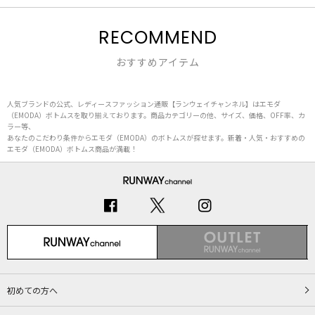
RECOMMEND
おすすめアイテム
人気ブランドの公式、レディースファッション通販【ランウェイチャンネル】はエモダ
（EMODA）ボトムスを取り揃えております。商品カテゴリーの他、サイズ、価格、OFF率、カ
ラー等、
あなたのこだわり条件からエモダ（EMODA）のボトムスが探せます。新着・人気・おすすめの
エモダ（EMODA）ボトムス商品が満載！
初めての方へ