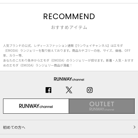
RECOMMEND
おすすめアイテム
人気ブランドの公式、レディースファッション通販【ランウェイチャンネル】はエモダ
（EMODA）ランジェリーを取り揃えております。商品カテゴリーの他、サイズ、価格、OFF
率、カラー等、
あなたのこだわり条件からエモダ（EMODA）のランジェリーが探せます。新着・人気・おすす
めのエモダ（EMODA）ランジェリー商品が満載！
初めての方へ