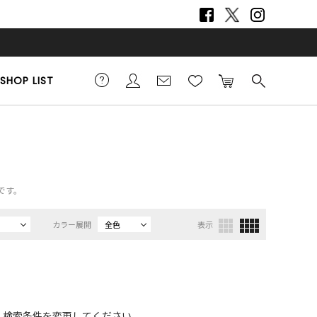
SHOP LIST
です。
カラー展開
全色
表示
、検索条件を変更してください。