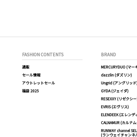
FASHION CONTENTS
BRAND
通販
MERCURYDUO (マ
セール情報
dazzlin (ダズリン)
アウトレットセール
Ungrid (アングリッド
福袋 2025
GYDA (ジェイダ)
RESEXXY (リゼクシー
EVRIS (エヴリス)
ELENDEEK (エレンデ
CALNAMUR (カルナ
RUNWAY channel SE
(ランウェイチャンネ