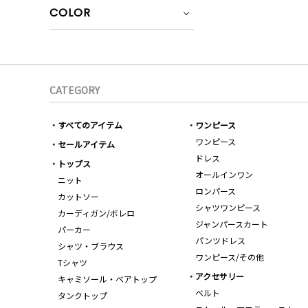
COLOR
CATEGORY
すべてのアイテム
ワンピース
ワンピース
セールアイテム
ドレス
トップス
オールインワン
ニット
ロンパース
カットソー
シャツワンピース
カーディガン/ボレロ
ジャンパースカート
パーカー
パンツドレス
シャツ・ブラウス
ワンピース/その他
Tシャツ
アクセサリー
キャミソール・ベアトップ
ベルト
タンクトップ