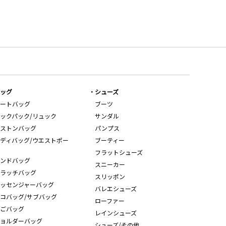
ッグ
シューズ
ートバッグ
ブーツ
ックパック/リュック
サンダル
ストンバッグ
パンプス
ディバッグ/ウエストポー
ブーティー
フラットシューズ
ンドバッグ
スニーカー
ラッチバッグ
スリッポン
ッセンジャーバッグ
バレエシューズ
コバッグ/サブバッグ
ローファー
ごバッグ
レインシューズ
ョルダーバッグ
シューズ/その他