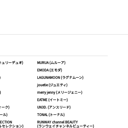
ーキュリーデュオ)
MURUA (ムルーア)
EMODA (エモダ)
)
LAGUNAMOON (ラグナムーン)
jouetie (ジュエティ)
)
merry jenny (メリージェニー)
EATME (イートミー)
ィーク)
UN3D. (アンスリード)
ムール)
TONAL (トーナル)
LECTION
RUNWAY channel BEAUTY
ルセレクション)
(ランウェイチャンネルビューティー)