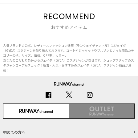
RECOMMEND
おすすめアイテム
人気ブランドの公式、レディースファッション通販【ランウェイチャンネル】はジェイダ
（GYDA）スタジャンを取り揃えております。コートやジャケットやブルゾンといった商品カテ
ゴリーの他、サイズ、価格、OFF率、カラー、
あなたのこだわり条件からジェイダ（GYDA）のスタジャンが探せます。ショップスタッフのス
タジャンコーデもチェック！新着・人気・おすすめのジェイダ（GYDA）スタジャン商品が満
載！
初めての方へ