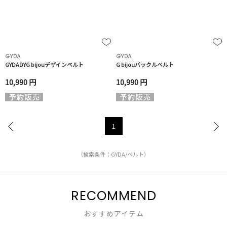
GYDA
GYDA
GYDADYG bijouデザインベルト
G bijouバックルベルト
10,990 円
10,990 円
1
（検索条件：GYDA/ベルト）
RECOMMEND
おすすめアイテム