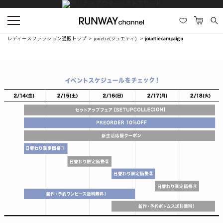
レディースファッション通販トップ
jouetie(ジュエティ)
jouetie campaign