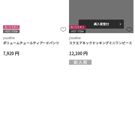
再入荷受付
jouetie
jouetie
ボリュームチュールティアードパンツ
スクエアネックドッキングミニワンピース
7,920 円
12,100 円