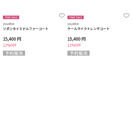
jouetie
jouetie
リボンタイミドルファーコート
ウールライクトレンチコート
15,400 円
15,400 円
12%OFF
12%OFF