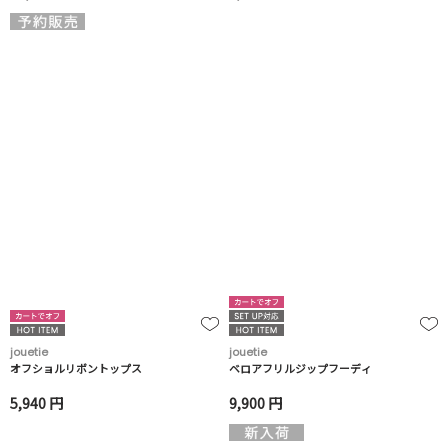
jouetie
jouetie
オフショルリボントップス
ベロアフリルジップフーディ
5,940 円
9,900 円