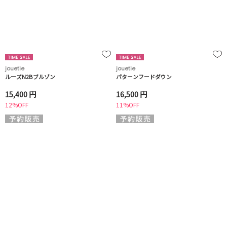
jouetie
jouetie
ルーズN2Bブルゾン
パターンフードダウン
15,400 円
16,500 円
12%OFF
11%OFF