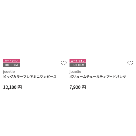
jouetie
jouetie
ビッグカラーフレアミニワンピース
ボリュームチュールティアードパンツ
12,100 円
7,920 円