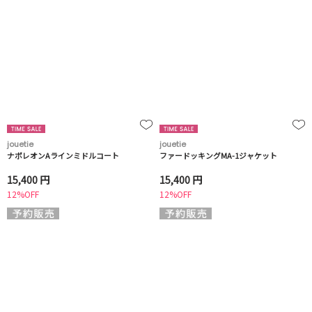
jouetie
jouetie
ナポレオンAラインミドルコート
ファードッキングMA-1ジャケット
15,400 円
15,400 円
12%OFF
12%OFF