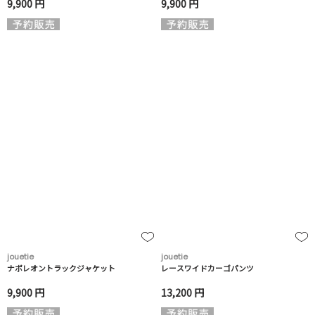
9,900 円
9,900 円
jouetie
jouetie
ナポレオントラックジャケット
レースワイドカーゴパンツ
9,900 円
13,200 円