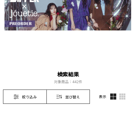
検索結果
対象商品：
442件
表示
絞り込み
並び替え