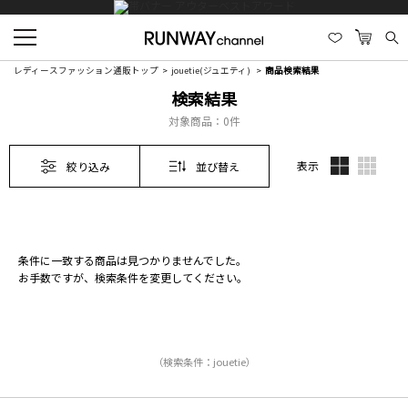
レディースファッション通販トップ
jouetie(ジュエティ)
商品検索結果
検索結果
対象商品：
0件
表示
絞り込み
並び替え
条件に一致する商品は見つかりませんでした。
お手数ですが、検索条件を変更してください。
（検索条件：jouetie）