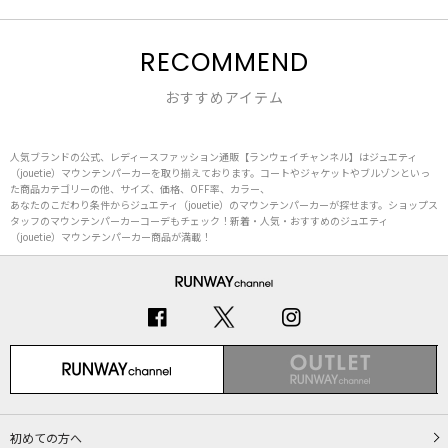
RECOMMEND
おすすめアイテム
人気ブランドの公式、レディースファッション通販【ランウェイチャンネル】はジュエティ
（jouetie）マウンテンパーカーを取り揃えております。コートやジャケットやブルゾンといっ
た商品カテゴリーの他、サイズ、価格、OFF率、カラー、
あなたのこだわり条件からジュエティ（jouetie）のマウンテンパーカーが探せます。ショップス
タッフのマウンテンパーカーコーデもチェック！新着・人気・おすすめのジュエティ
（jouetie）マウンテンパーカー商品が満載！
初めての方へ