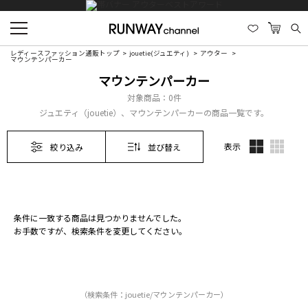
レディースファッション通販トップ
jouetie(ジュエティ)
アウター
マウンテンパーカー
マウンテンパーカー
対象商品：
0件
ジュエティ（jouetie）、マウンテンパーカーの商品一覧です。
表示
絞り込み
並び替え
条件に一致する商品は見つかりませんでした。
お手数ですが、検索条件を変更してください。
（検索条件：jouetie/マウンテンパーカー）