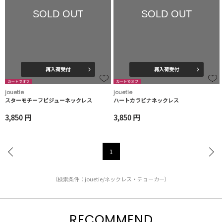
SOLD OUT
SOLD OUT
再入荷受付
再入荷受付
jouetie
jouetie
スターモチーフビジューネックレス
ハートカラビナネックレス
3,850 円
3,850 円
1
（検索条件：jouetie/ネックレス・チョーカー）
RECOMMEND