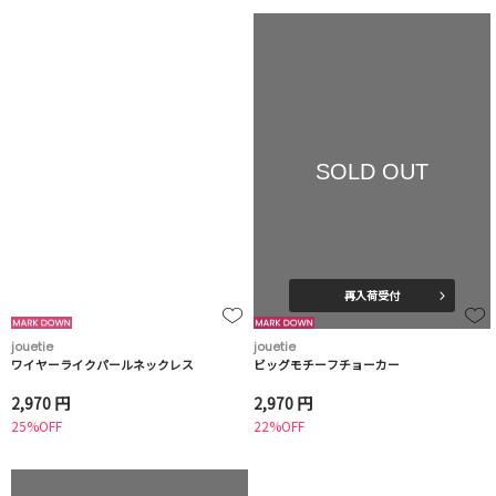
SOLD OUT
再入荷受付
jouetie
jouetie
ワイヤーライクパールネックレス
ビッグモチーフチョーカー
2,970 円
2,970 円
25%OFF
22%OFF