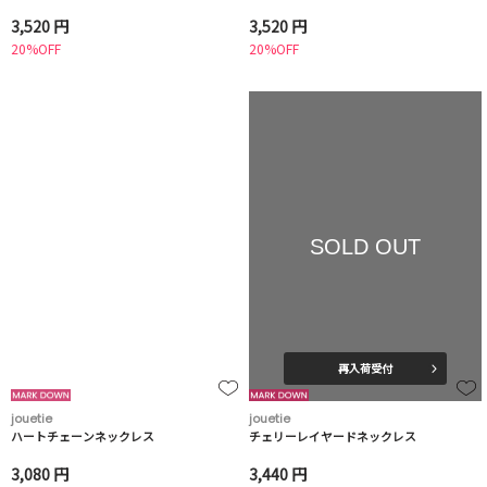
3,520 円
3,520 円
20%OFF
20%OFF
SOLD OUT
再入荷受付
jouetie
jouetie
ハートチェーンネックレス
チェリーレイヤードネックレス
3,080 円
3,440 円