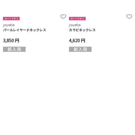
jouetie
jouetie
パールレイヤードネックレス
カラビネックレス
3,850 円
4,620 円