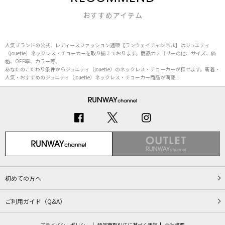
おすすめアイテム
人気ブランドの公式、レディースファッション通販【ランウェイチャンネル】はジュエティ
（jouetie）ネックレス・チョーカーを取り揃えております。商品カテゴリーの他、サイズ、価
格、OFF率、カラー等、
あなたのこだわり条件からジュエティ（jouetie）のネックレス・チョーカーが探せます。新着・
人気・おすすめのジュエティ（jouetie）ネックレス・チョーカー商品が満載！
初めての方へ
ご利用ガイド（Q&A）
プライバシーポリシー
特定商取引法に基づく表記
会社概要