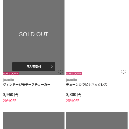
SOLD OUT
再入荷受付
jouetie
jouetie
ヴィンテージモチーフチョーカー
チェーンカラビナネックレス
3,960 円
3,300 円
20%OFF
25%OFF