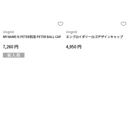
Ungrid
Ungrid
MY NAME IS PETER別注 PETER BALL CAP
エンブロイダリーロゴデザインキャップ
7,260 円
4,950 円