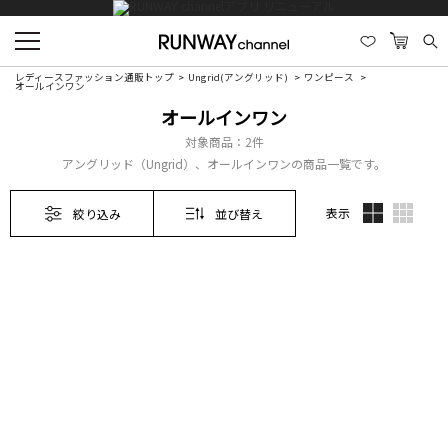
レディースファッション通販トップ
Ungrid(アングリッド)
ワンピース
オールインワン
オールインワン
対象商品：
2件
アングリッド（Ungrid）、オールインワンの商品一覧です。
表示
絞り込み
並び替え