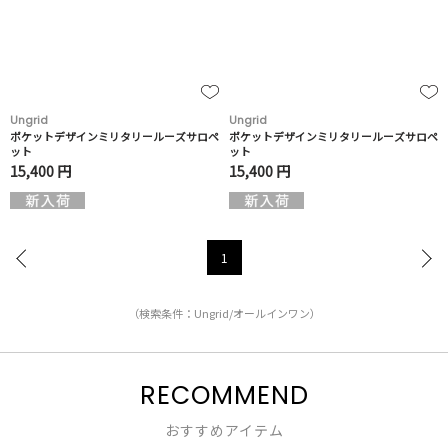
Ungrid
Ungrid
ポケットデザインミリタリールーズサロペ
ポケットデザインミリタリールーズサロペ
ット
ット
15,400 円
15,400 円
1
（検索条件：Ungrid/オールインワン）
RECOMMEND
おすすめアイテム