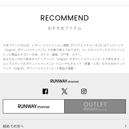
RECOMMEND
おすすめアイテム
人気ブランドの公式、レディースファッション通販【ランウェイチャンネル】はアングリッド
（Ungrid）ダウンジャケット/コートを取り揃えております。コートやジャケットやブルゾンと
いった商品カテゴリーの他、サイズ、価格、OFF率、カラー、
あなたのこだわり条件からアングリッド（Ungrid）のダウンジャケット/コートが探せます。シ
ョップスタッフのダウンジャケット/コートコーデもチェック！新着・人気・おすすめのアング
リッド（Ungrid）ダウンジャケット/コート商品が満載！
初めての方へ