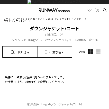
レディースファッション通販トップ
Ungrid(アングリッド)
アウター
ダウンジャケット/コート
ダウンジャケット/コート
対象商品：
0件
アングリッド（Ungrid）、ダウンジャケット/コートの商品一覧です。
表示
絞り込み
並び替え
条件に一致する商品は見つかりませんでした。
お手数ですが、検索条件を変更してください。
（検索条件：Ungrid/ダウンジャケット/コート）