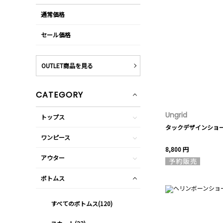
通常価格
セール価格
OUTLET商品を見る
CATEGORY
Ungrid
トップス
タックデザインショ
ワンピース
8,800 円
アウター
ボトムス
すべてのボトムス(120)