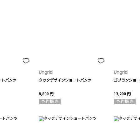
Ungrid
Ungrid
ートパンツ
タックデザインショートパンツ
ゴブランショー
8,800 円
13,200 円