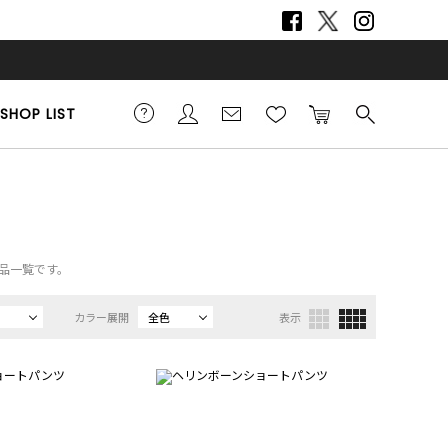
SHOP LIST
商品一覧です。
カラー展開
全色
表示