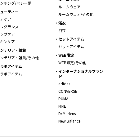
ンチング/ベレー帽
ルームウェア
ューティー
ルームウェア/その他
アケア
浴衣
レグランス
浴衣
ップケア
セットアイテム
キンケア
セットアイテム
ンテリア・雑貨
WEB限定
ンテリア・雑貨/その他
WEB限定/その他
ラボアイテム
インターナショナルブラン
ラボアイテム
ド
adidas
CONVERSE
PUMA
NIKE
Dr.Martens
New Balance