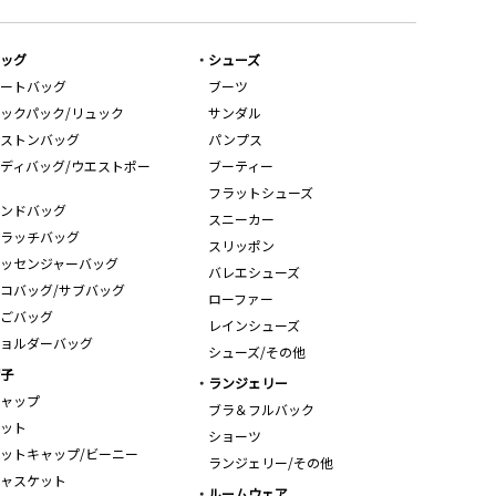
ッグ
シューズ
ートバッグ
ブーツ
ックパック/リュック
サンダル
ストンバッグ
パンプス
ディバッグ/ウエストポー
ブーティー
フラットシューズ
ンドバッグ
スニーカー
ラッチバッグ
スリッポン
ッセンジャーバッグ
バレエシューズ
コバッグ/サブバッグ
ローファー
ごバッグ
レインシューズ
ョルダーバッグ
シューズ/その他
子
ランジェリー
ャップ
ブラ＆フルバック
ット
ショーツ
ットキャップ/ビーニー
ランジェリー/その他
ャスケット
ルームウェア