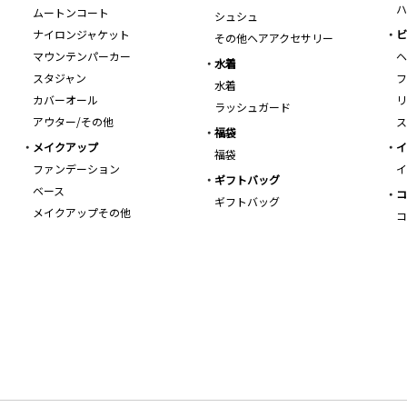
ハ
ムートンコート
シュシュ
ナイロンジャケット
ビ
その他ヘアアクセサリー
マウンテンパーカー
ヘ
水着
スタジャン
フ
水着
カバーオール
リ
ラッシュガード
アウター/その他
ス
福袋
メイクアップ
イ
福袋
ファンデーション
イ
ギフトバッグ
ベース
コ
ギフトバッグ
メイクアップその他
コ