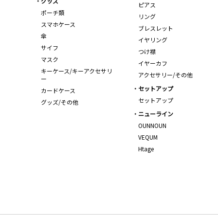
グッズ
ピアス
ポーチ類
リング
スマホケース
ブレスレット
傘
イヤリング
サイフ
つけ襟
マスク
イヤーカフ
キーケース/キーアクセサリ
アクセサリー/その他
ー
セットアップ
カードケース
セットアップ
グッズ/その他
ニューライン
OUNNOUN
VEQUM
Htage