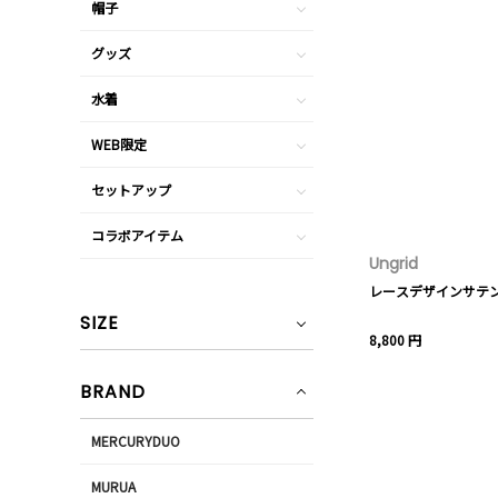
帽子
グッズ
水着
WEB限定
セットアップ
コラボアイテム
Ungrid
レースデザインサテ
SIZE
8,800 円
BRAND
MERCURYDUO
MURUA