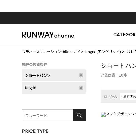
CATEGOR
レディースファッション通販トップ
Ungrid(アングリッド)
ボト
ショートパ
現在の検索条件
対象商品：
10
件
ショートパンツ
Ungrid
並べ替え
おすす
PRICE TYPE