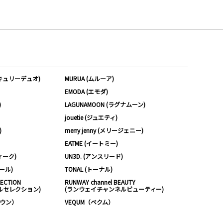
ーキュリーデュオ)
MURUA (ムルーア)
EMODA (エモダ)
)
LAGUNAMOON (ラグナムーン)
jouetie (ジュエティ)
)
merry jenny (メリージェニー)
EATME (イートミー)
ィーク)
UN3D. (アンスリード)
ムール)
TONAL (トーナル)
LECTION
RUNWAY channel BEAUTY
ルセレクション)
(ランウェイチャンネルビューティー)
ノウン）
VEQUM（ベクム）