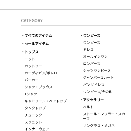
CATEGORY
すべてのアイテム
ワンピース
ワンピース
セールアイテム
ドレス
トップス
オールインワン
ニット
ロンパース
カットソー
シャツワンピース
カーディガン/ボレロ
ジャンパースカート
パーカー
パンツドレス
シャツ・ブラウス
ワンピース/その他
Tシャツ
アクセサリー
キャミソール・ベアトップ
ベルト
タンクトップ
ストール・マフラー・スカ
チュニック
ーフ
スウェット
サングラス・メガネ
インナーウェア