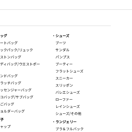
ッグ
シューズ
ートバッグ
ブーツ
ックパック/リュック
サンダル
ストンバッグ
パンプス
ディバッグ/ウエストポー
ブーティー
フラットシューズ
ンドバッグ
スニーカー
ラッチバッグ
スリッポン
ッセンジャーバッグ
バレエシューズ
コバッグ/サブバッグ
ローファー
ごバッグ
レインシューズ
ョルダーバッグ
シューズ/その他
子
ランジェリー
ャップ
ブラ＆フルバック