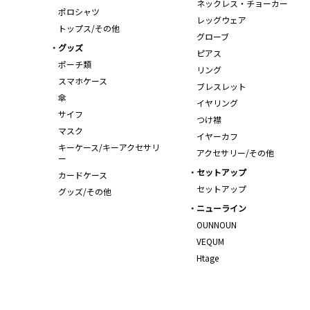
ネックレス・チョーカー
ポロシャツ
レッグウェア
トップス/その他
グローブ
グッズ
ピアス
ポーチ類
リング
スマホケース
ブレスレット
傘
イヤリング
サイフ
つけ襟
マスク
イヤーカフ
キーケース/キーアクセサリ
アクセサリー/その他
ー
セットアップ
カードケース
セットアップ
グッズ/その他
ニューライン
OUNNOUN
VEQUM
Htage