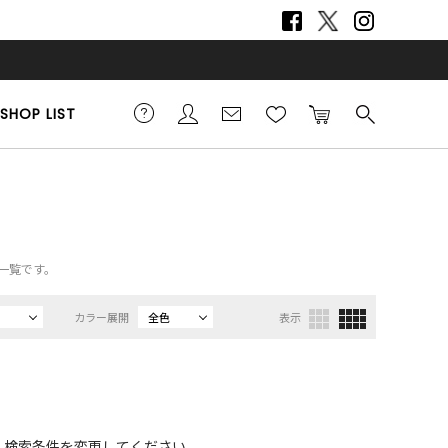
SHOP LIST
品一覧です。
カラー展開
全色
表示
、検索条件を変更してください。