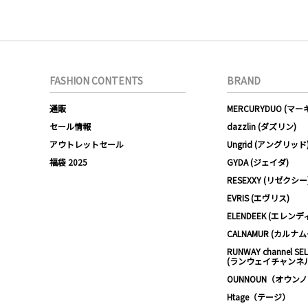
FASHION CONTENTS
BRAND
通販
MERCURYDUO (マ
セール情報
dazzlin (ダズリン)
アウトレットセール
Ungrid (アングリッド
福袋 2025
GYDA (ジェイダ)
RESEXXY (リゼクシー
EVRIS (エヴリス)
ELENDEEK (エレンデ
CALNAMUR (カルナ
RUNWAY channel SE
(ランウェイチャンネ
OUNNOUN（オウン
Htage（テージ）