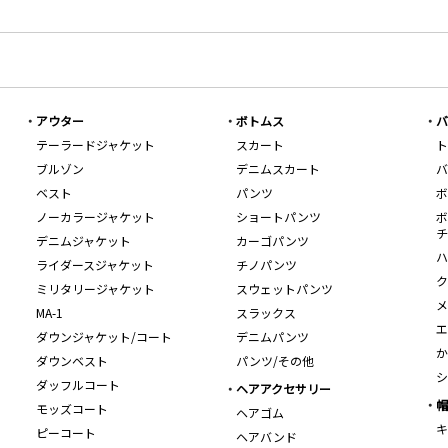
アウター
ボトムス
バ
テーラードジャケット
スカート
ト
ブルゾン
デニムスカート
バ
ベスト
パンツ
ボ
ノーカラージャケット
ショートパンツ
ボ
チ
デニムジャケット
カーゴパンツ
ハ
ライダースジャケット
チノパンツ
ク
ミリタリージャケット
スウェットパンツ
メ
MA-1
スラックス
エ
ダウンジャケット/コート
デニムパンツ
か
ダウンベスト
パンツ/その他
シ
ダッフルコート
ヘアアクセサリー
帽
モッズコート
ヘアゴム
キ
ピーコート
ヘアバンド