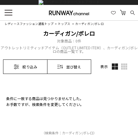
レディースファッション通販トップ
トップス
カーディガン/ボレロ
カーディガン/ボレロ
対象商品：
0件
アウトレットリミティッドアイテム（OUTLET LIMITED ITEM）、カーディガン/ボレ
ロの商品一覧です。
表示
絞り込み
並び替え
条件に一致する商品は見つかりませんでした。
お手数ですが、検索条件を変更してください。
（検索条件：カーディガン/ボレロ）