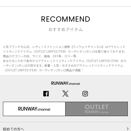
RECOMMEND
おすすめアイテム
人気ブランドの公式、レディースファッション通販【ランウェイチャンネル】はアウトレット
リミティッドアイテム（OUTLET LIMITED ITEM）カーディガン/ボレロを取り揃えております。
商品カテゴリーの他、サイズ、価格、OFF率、カラー等、
あなたのこだわり条件からアウトレットリミティッドアイテム（OUTLET LIMITED ITEM）のカ
ーディガン/ボレロが探せます。新着・人気・おすすめのアウトレットリミティッドアイテム
（OUTLET LIMITED ITEM）カーディガン/ボレロ商品が満載！
初めての方へ