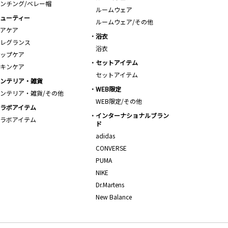
ンチング/ベレー帽
ルームウェア
ューティー
ルームウェア/その他
アケア
浴衣
レグランス
浴衣
ップケア
セットアイテム
キンケア
セットアイテム
ンテリア・雑貨
WEB限定
ンテリア・雑貨/その他
WEB限定/その他
ラボアイテム
インターナショナルブラン
ラボアイテム
ド
adidas
CONVERSE
PUMA
NIKE
Dr.Martens
New Balance