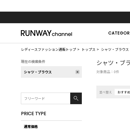
CATEGOR
レディースファッション通販トップ
トップス
シャツ・ブラウス
シャツ・ブ
現在の検索条件
対象商品：
0
件
シャツ・ブラウス
並べ替え
おすす
PRICE TYPE
通常価格