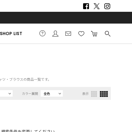
SHOP LIST
）、シャツ・ブラウスの商品一覧です。
カラー展開
全色
表示
、検索条件を変更してください。