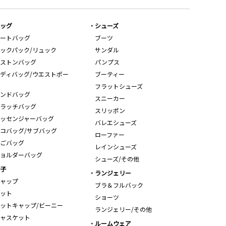
ッグ
シューズ
ートバッグ
ブーツ
ックパック/リュック
サンダル
ストンバッグ
パンプス
ディバッグ/ウエストポー
ブーティー
フラットシューズ
ンドバッグ
スニーカー
ラッチバッグ
スリッポン
ッセンジャーバッグ
バレエシューズ
コバッグ/サブバッグ
ローファー
ごバッグ
レインシューズ
ョルダーバッグ
シューズ/その他
子
ランジェリー
ャップ
ブラ＆フルバック
ット
ショーツ
ットキャップ/ビーニー
ランジェリー/その他
ャスケット
ルームウェア