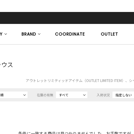
Y
BRAND
COORDINATE
OUTLET
ラウス
アウトレットリミティッドアイテム（OUTLET LIMITED ITEM
め順
在庫の有無
すべて
入荷状況
指定しない
条件に一致する商品は見つかりませんでした。お手数ですが