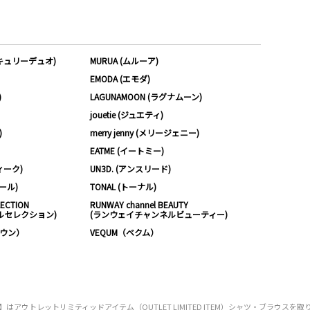
ーキュリーデュオ)
MURUA (ムルーア)
EMODA (エモダ)
)
LAGUNAMOON (ラグナムーン)
jouetie (ジュエティ)
)
merry jenny (メリージェニー)
EATME (イートミー)
ィーク)
UN3D. (アンスリード)
ムール)
TONAL (トーナル)
LECTION
RUNWAY channel BEAUTY
ルセレクション)
(ランウェイチャンネルビューティー)
ノウン）
VEQUM（ベクム）
ウトレットリミティッドアイテム（OUTLET LIMITED ITEM）シャツ・ブラウス