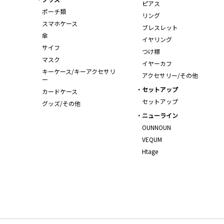
ピアス
ポーチ類
リング
スマホケース
ブレスレット
傘
イヤリング
サイフ
つけ襟
マスク
イヤーカフ
キーケース/キーアクセサリ
アクセサリー/その他
ー
セットアップ
カードケース
セットアップ
グッズ/その他
ニューライン
OUNNOUN
VEQUM
Htage