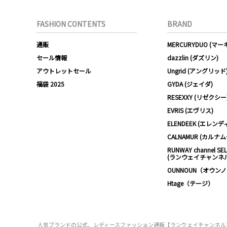
FASHION CONTENTS
BRAND
通販
MERCURYDUO (マ
セール情報
dazzlin (ダズリン)
アウトレットセール
Ungrid (アングリッド
福袋 2025
GYDA (ジェイダ)
RESEXXY (リゼクシー
EVRIS (エヴリス)
ELENDEEK (エレンデ
CALNAMUR (カルナ
RUNWAY channel SE
(ランウェイチャンネ
OUNNOUN（オウン
Htage（テージ）
人気ブランドの公式、レディースファッション通販【ランウェイチャンネル】はア