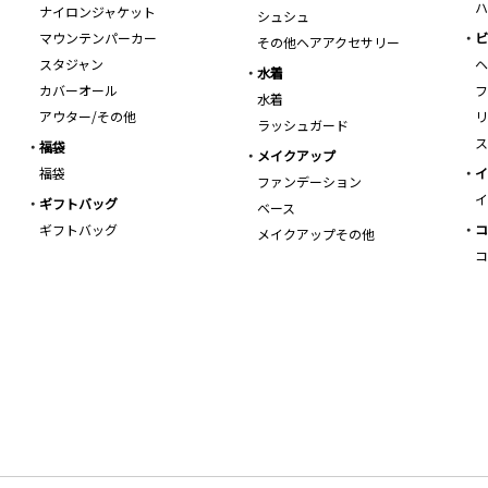
ハ
ナイロンジャケット
シュシュ
マウンテンパーカー
ビ
その他ヘアアクセサリー
スタジャン
ヘ
水着
カバーオール
フ
水着
アウター/その他
リ
ラッシュガード
ス
福袋
メイクアップ
福袋
イ
ファンデーション
イ
ギフトバッグ
ベース
ギフトバッグ
コ
メイクアップその他
コ