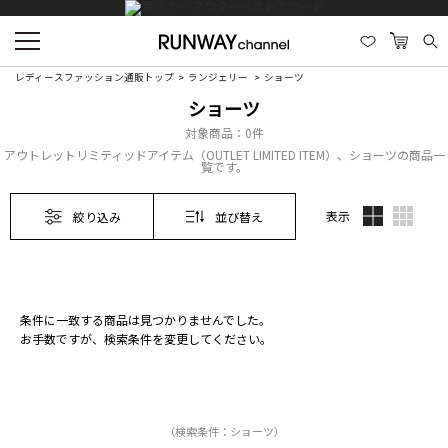
レディースファッション通販トップ
ランジェリー
ショーツ
ショーツ
対象商品：
0件
アウトレットリミティッドアイテム（OUTLET LIMITED ITEM）、ショーツの商品一
覧です。
表示
絞り込み
並び替え
条件に一致する商品は見つかりませんでした。
お手数ですが、検索条件を変更してください。
（検索条件：ショーツ）