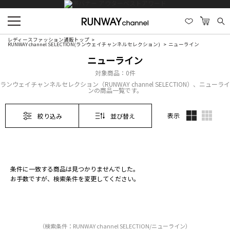
レディースファッション通販トップ
RUNWAY channel SELECTION(ランウェイチャンネルセレクション)
ニューライン
ニューライン
対象商品：
0件
ランウェイチャンネルセレクション（RUNWAY channel SELECTION）、ニューライ
ンの商品一覧です。
表示
絞り込み
並び替え
条件に一致する商品は見つかりませんでした。
お手数ですが、検索条件を変更してください。
（検索条件：RUNWAY channel SELECTION/ニューライン）