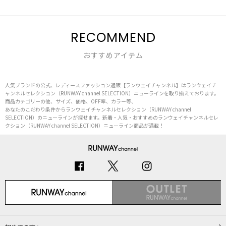
RECOMMEND
おすすめアイテム
人気ブランドの公式、レディースファッション通販【ランウェイチャンネル】はランウェイチ
ャンネルセレクション（RUNWAY channel SELECTION）ニューラインを取り揃えております。
商品カテゴリーの他、サイズ、価格、OFF率、カラー等、
あなたのこだわり条件からランウェイチャンネルセレクション（RUNWAY channel
SELECTION）のニューラインが探せます。新着・人気・おすすめのランウェイチャンネルセレ
クション（RUNWAY channel SELECTION）ニューライン商品が満載！