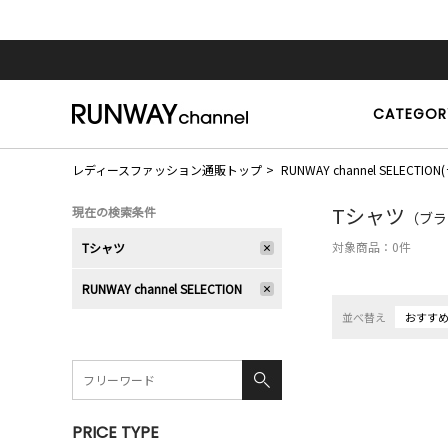
CATEGOR
レディースファッション通販トップ
RUNWAY channel SELE
Tシャツ
現在の検索条件
（ブラ
対象商品：
0
件
Tシャツ
RUNWAY channel SELECTION
並べ替え
おすす
PRICE TYPE