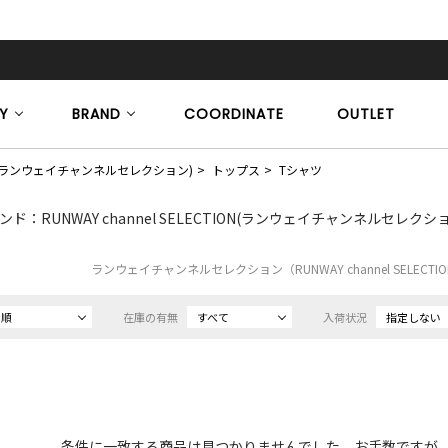
Y
BRAND
COORDINATE
OUTLET
CTION(ランウェイチャンネルセレクション)
トップス
Tシャツ
ンド：RUNWAY channel SELECTION(ランウェイチャンネルセレクシ
ランウェイチャンネルセレクション（RUNWAY channel SELEC
め順
在庫の有無
すべて
入荷状況
指定しない
条件に一致する商品は見つかりませんでした。お手数ですが