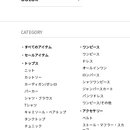
CATEGORY
すべてのアイテム
ワンピース
ワンピース
セールアイテム
ドレス
トップス
オールインワン
ニット
ロンパース
カットソー
シャツワンピース
カーディガン/ボレロ
ジャンパースカート
パーカー
パンツドレス
シャツ・ブラウス
ワンピース/その他
Tシャツ
アクセサリー
キャミソール・ベアトップ
ベルト
タンクトップ
ストール・マフラー・スカ
チュニック
ーフ