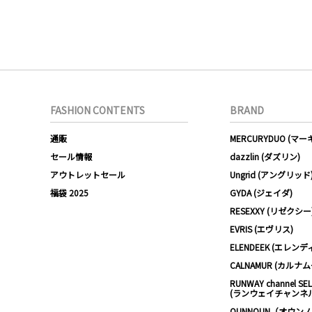
FASHION CONTENTS
BRAND
通販
MERCURYDUO (マ
セール情報
dazzlin (ダズリン)
アウトレットセール
Ungrid (アングリッド
福袋 2025
GYDA (ジェイダ)
RESEXXY (リゼクシー
EVRIS (エヴリス)
ELENDEEK (エレンデ
CALNAMUR (カルナ
RUNWAY channel SE
(ランウェイチャンネ
OUNNOUN（オウン