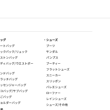
ッグ
シューズ
ートバッグ
ブーツ
ックパック/リュック
サンダル
ストンバッグ
パンプス
ディバッグ/ウエストポー
ブーティー
フラットシューズ
ンドバッグ
スニーカー
ラッチバッグ
スリッポン
ッセンジャーバッグ
バレエシューズ
コバッグ/サブバッグ
ローファー
ごバッグ
レインシューズ
ョルダーバッグ
シューズ/その他
子