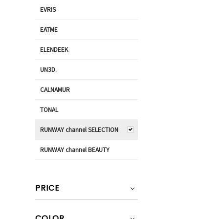
EVRIS
EATME
ELENDEEK
UN3D.
CALNAMUR
TONAL
RUNWAY channel SELECTION
RUNWAY channel BEAUTY
PRICE
COLOR