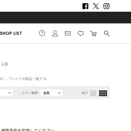
SHOP LIST
ョン)）
TION）、Tシャツの商品一覧です。
カラー展開
全色
表示
、検索条件を変更してください。