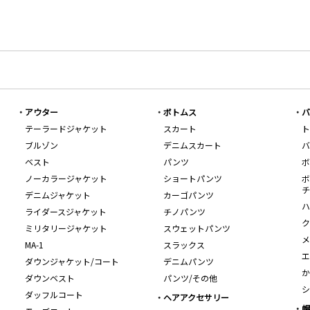
アウター
ボトムス
バ
テーラードジャケット
スカート
ト
ブルゾン
デニムスカート
バ
ベスト
パンツ
ボ
ノーカラージャケット
ショートパンツ
ボ
チ
デニムジャケット
カーゴパンツ
ハ
ライダースジャケット
チノパンツ
ク
ミリタリージャケット
スウェットパンツ
メ
MA-1
スラックス
エ
ダウンジャケット/コート
デニムパンツ
か
ダウンベスト
パンツ/その他
シ
ダッフルコート
ヘアアクセサリー
帽