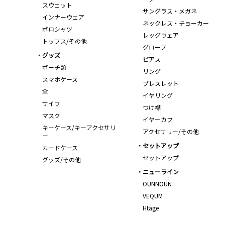
スウェット
サングラス・メガネ
インナーウェア
ネックレス・チョーカー
ポロシャツ
レッグウェア
トップス/その他
グローブ
グッズ
ピアス
ポーチ類
リング
スマホケース
ブレスレット
傘
イヤリング
サイフ
つけ襟
マスク
イヤーカフ
キーケース/キーアクセサリ
アクセサリー/その他
ー
セットアップ
カードケース
セットアップ
グッズ/その他
ニューライン
OUNNOUN
VEQUM
Htage