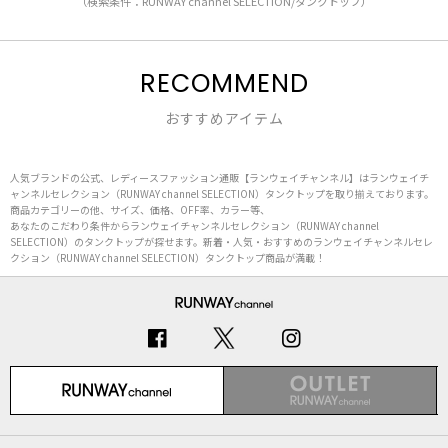
（検索条件：RUNWAY channel SELECTION/タンクトップ）
RECOMMEND
おすすめアイテム
人気ブランドの公式、レディースファッション通販【ランウェイチャンネル】はランウェイチ
ャンネルセレクション（RUNWAY channel SELECTION）タンクトップを取り揃えております。
商品カテゴリーの他、サイズ、価格、OFF率、カラー等、
あなたのこだわり条件からランウェイチャンネルセレクション（RUNWAY channel
SELECTION）のタンクトップが探せます。新着・人気・おすすめのランウェイチャンネルセレ
クション（RUNWAY channel SELECTION）タンクトップ商品が満載！