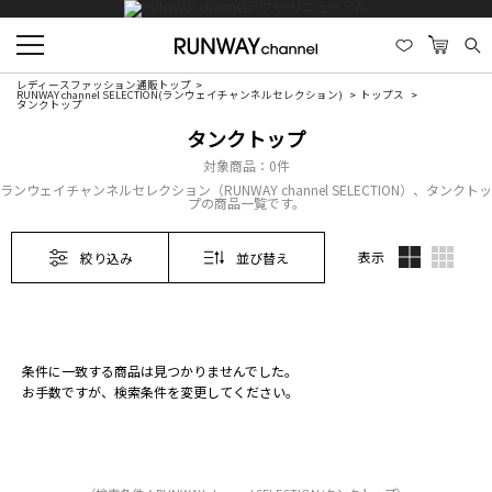
レディースファッション通販トップ
RUNWAY channel SELECTION(ランウェイチャンネルセレクション)
トップス
タンクトップ
タンクトップ
対象商品：
0件
ランウェイチャンネルセレクション（RUNWAY channel SELECTION）、タンクトッ
プの商品一覧です。
表示
絞り込み
並び替え
条件に一致する商品は見つかりませんでした。
お手数ですが、検索条件を変更してください。