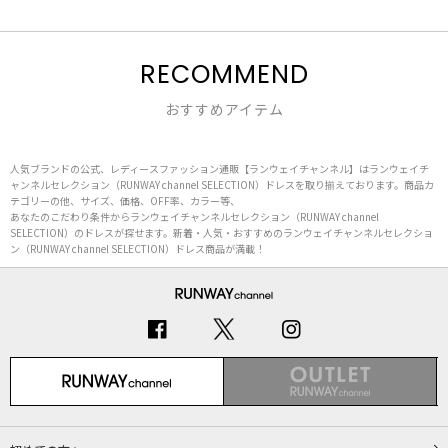
RECOMMEND
おすすめアイテム
人気ブランドの公式、レディースファッション通販【ランウェイチャンネル】はランウェイチ
ャンネルセレクション（RUNWAY channel SELECTION）ドレスを取り揃えております。商品カ
テゴリーの他、サイズ、価格、OFF率、カラー等、
あなたのこだわり条件からランウェイチャンネルセレクション（RUNWAY channel
SELECTION）のドレスが探せます。新着・人気・おすすめのランウェイチャンネルセレクショ
ン（RUNWAY channel SELECTION）ドレス商品が満載！