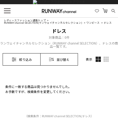
レディースファッション通販トップ
RUNWAY channel SELECTION(ランウェイチャンネルセレクション)
ワンピース
ドレス
ドレス
対象商品：
0件
ランウェイチャンネルセレクション（RUNWAY channel SELECTION）、ドレスの商
品一覧です。
表示
絞り込み
並び替え
条件に一致する商品は見つかりませんでした。
お手数ですが、検索条件を変更してください。
（検索条件：RUNWAY channel SELECTION/ドレス）