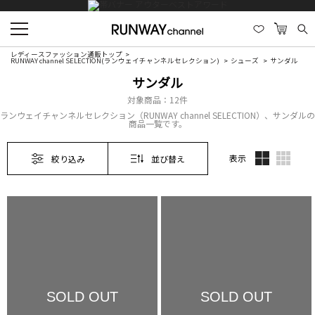
レディースファッション通販トップ
RUNWAY channel SELECTION(ランウェイチャンネルセレクション)
シューズ
サンダル
サンダル
対象商品：
12件
ランウェイチャンネルセレクション（RUNWAY channel SELECTION）、サンダルの
商品一覧です。
表示
絞り込み
並び替え
SOLD OUT
SOLD OUT