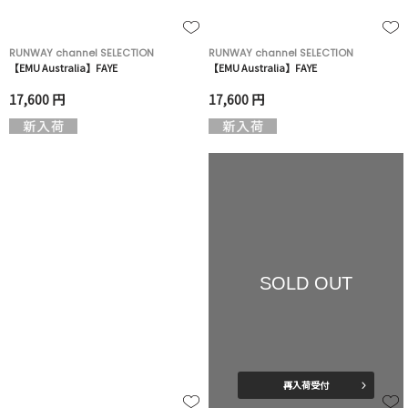
RUNWAY channel SELECTION
RUNWAY channel SELECTION
【EMU Australia】FAYE
【EMU Australia】FAYE
17,600 円
17,600 円
SOLD OUT
再入荷受付