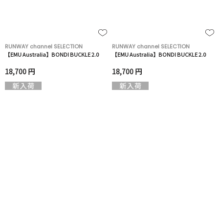
RUNWAY channel SELECTION
RUNWAY channel SELECTION
【EMU Australia】BONDI BUCKLE 2.0
【EMU Australia】BONDI BUCKLE 2.0
18,700 円
18,700 円