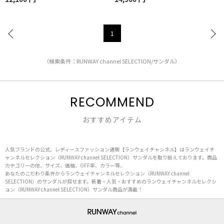
1
（検索条件：RUNWAY channel SELECTION/サンダル）
RECOMMEND
おすすめアイテム
人気ブランドの公式、レディースファッション通販【ランウェイチャンネル】はランウェイチ
ャンネルセレクション（RUNWAY channel SELECTION）サンダルを取り揃えております。商品
カテゴリーの他、サイズ、価格、OFF率、カラー等、
あなたのこだわり条件からランウェイチャンネルセレクション（RUNWAY channel
SELECTION）のサンダルが探せます。新着・人気・おすすめのランウェイチャンネルセレクシ
ョン（RUNWAY channel SELECTION）サンダル商品が満載！