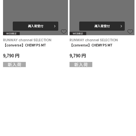
再入荷受付
再入荷受付
RUNWAY channel SELECTION
RUNWAY channel SELECTION
【converse】CHEWY PS MT
【converse】CHEWY PS MT
9,790 円
9,790 円