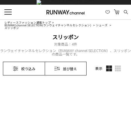
レディースファッション通販トップ
RUNWAY channel SELECTION(ランウェイチャンネルセレクション)
シューズ
スリッポン
スリッポン
対象商品：
4件
ランウェイチャンネルセレクション（RUNWAY channel SELECTION）、スリッポン
の商品一覧です。
表示
絞り込み
並び替え