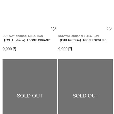
RUNWAY channel SELECTION
RUNWAY channel SELECTION
【EMU Australia】AGONIS ORGANIC
【EMU Australia】AGONIS ORGANIC
9,900 円
9,900 円
SOLD OUT
SOLD OUT