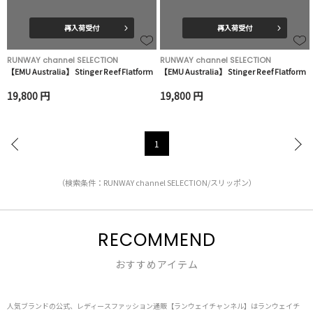
再入荷受付
再入荷受付
RUNWAY channel SELECTION
RUNWAY channel SELECTION
【EMU Australia】 Stinger Reef Flatform
【EMU Australia】 Stinger Reef Flatform
19,800 円
19,800 円
1
（検索条件：RUNWAY channel SELECTION/スリッポン）
RECOMMEND
おすすめアイテム
人気ブランドの公式、レディースファッション通販【ランウェイチャンネル】はランウェイチ