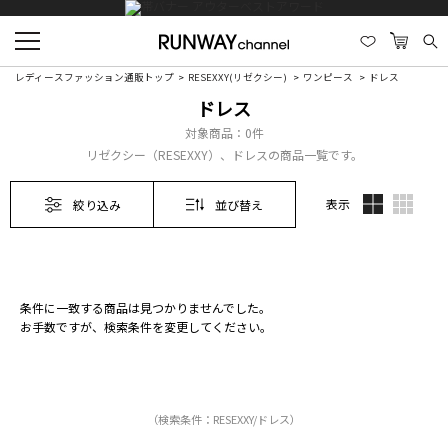
レディースファッション通販トップ
RESEXXY(リゼクシー)
ワンピース
ドレス
ドレス
対象商品：
0件
リゼクシー（RESEXXY）、ドレスの商品一覧です。
表示
絞り込み
並び替え
条件に一致する商品は見つかりませんでした。
お手数ですが、検索条件を変更してください。
（検索条件：RESEXXY/ドレス）