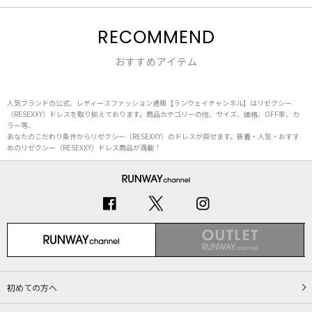
RECOMMEND
おすすめアイテム
人気ブランドの公式、レディースファッション通販【ランウェイチャンネル】はリゼクシー
（RESEXXY）ドレスを取り揃えております。商品カテゴリーの他、サイズ、価格、OFF率、カ
ラー等、
あなたのこだわり条件からリゼクシー（RESEXXY）のドレスが探せます。新着・人気・おすす
めのリゼクシー（RESEXXY）ドレス商品が満載！
初めての方へ