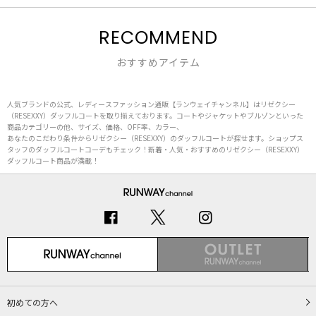
RECOMMEND
おすすめアイテム
人気ブランドの公式、レディースファッション通販【ランウェイチャンネル】はリゼクシー
（RESEXXY）ダッフルコートを取り揃えております。コートやジャケットやブルゾンといった
商品カテゴリーの他、サイズ、価格、OFF率、カラー、
あなたのこだわり条件からリゼクシー（RESEXXY）のダッフルコートが探せます。ショップス
タッフのダッフルコートコーデもチェック！新着・人気・おすすめのリゼクシー（RESEXXY）
ダッフルコート商品が満載！
初めての方へ