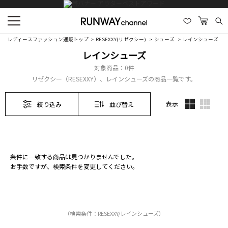
レディースファッション通販トップ
RESEXXY(リゼクシー)
シューズ
レインシューズ
レインシューズ
対象商品：
0件
リゼクシー（RESEXXY）、レインシューズの商品一覧です。
表示
絞り込み
並び替え
条件に一致する商品は見つかりませんでした。
お手数ですが、検索条件を変更してください。
（検索条件：RESEXXY/レインシューズ）