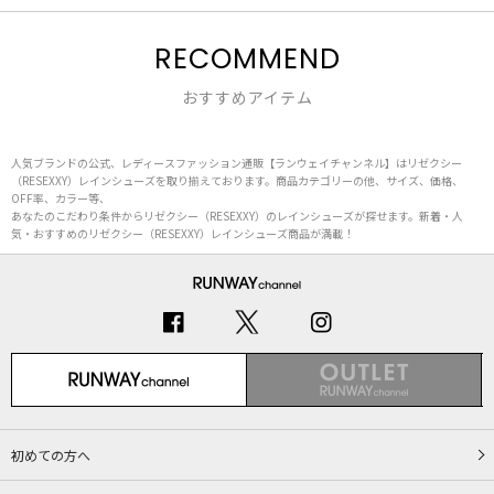
RECOMMEND
おすすめアイテム
人気ブランドの公式、レディースファッション通販【ランウェイチャンネル】はリゼクシー
（RESEXXY）レインシューズを取り揃えております。商品カテゴリーの他、サイズ、価格、
OFF率、カラー等、
あなたのこだわり条件からリゼクシー（RESEXXY）のレインシューズが探せます。新着・人
気・おすすめのリゼクシー（RESEXXY）レインシューズ商品が満載！
初めての方へ