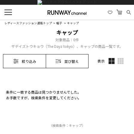
レディースファッション通販トップ
帽子
キャップ
キャップ
対象商品：
0件
ザデイズトウキョウ（The Dayz tokyo）、キャップの商品一覧です。
表示
絞り込み
並び替え
条件に一致する商品は見つかりませんでした。
お手数ですが、検索条件を変更してください。
（検索条件：キャップ）