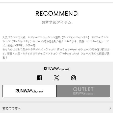
RECOMMEND
おすすめアイテム
人気ブランドの公式、レディースファッション通販【ランウェイチャンネル】はザデイズトウ
キョウ（The Dayz tokyo）シューズ/その他を取り揃えております。商品カテゴリーの他、サイ
ズ、価格、OFF率、カラー等、
あなたのこだわり条件からザデイズトウキョウ（The Dayz tokyo）のシューズ/その他が探せま
す。新着・人気・おすすめのザデイズトウキョウ（The Dayz tokyo）シューズ/その他商品が満
載！
初めての方へ