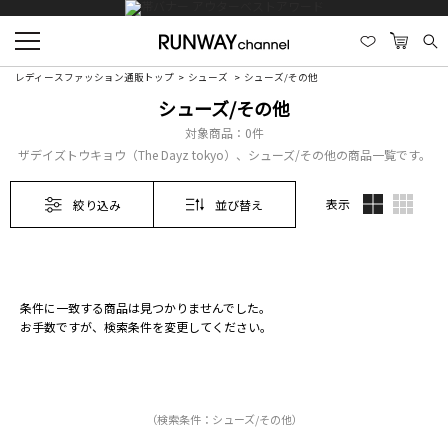
レディースファッション通販トップ
シューズ
シューズ/その他
シューズ/その他
対象商品：
0件
ザデイズトウキョウ（The Dayz tokyo）、シューズ/その他の商品一覧です。
表示
絞り込み
並び替え
条件に一致する商品は見つかりませんでした。
お手数ですが、検索条件を変更してください。
（検索条件：シューズ/その他）