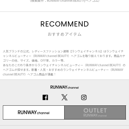
（検索条件：RUNWAY channel BEAUTY/ヘアゴム）
RECOMMEND
おすすめアイテム
人気ブランドの公式、レディースファッション通販【ランウェイチャンネル】はランウェイチ
ャンネルビューティー（RUNWAY channel BEAUTY）ヘアゴムを取り揃えております。商品カテ
ゴリーの他、サイズ、価格、OFF率、カラー等、
あなたのこだわり条件からランウェイチャンネルビューティー（RUNWAY channel BEAUTY）の
ヘアゴムが探せます。新着・人気・おすすめのランウェイチャンネルビューティー（RUNWAY
channel BEAUTY）ヘアゴム商品が満載！