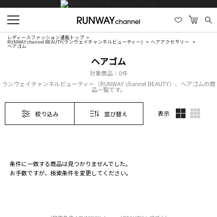
レディースファッション通販トップ
RUNWAY channel BEAUTY(ランウェイチャンネルビューティー)
ヘアアクセサリー
ヘアゴム
ヘアゴム
対象商品：
0件
ランウェイチャンネルビューティー（RUNWAY channel BEAUTY）、ヘアゴムの商
品一覧です。
表示
絞り込み
並び替え
条件に一致する商品は見つかりませんでした。
お手数ですが、検索条件を変更してください。