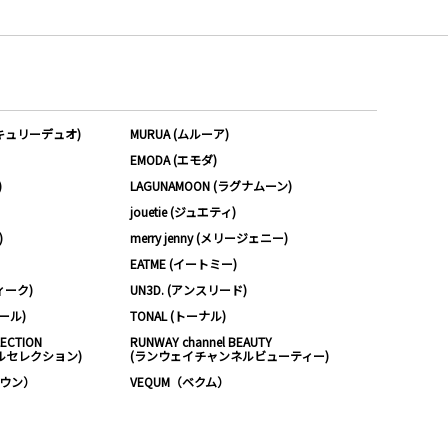
ーキュリーデュオ)
MURUA (ムルーア)
EMODA (エモダ)
)
LAGUNAMOON (ラグナムーン)
jouetie (ジュエティ)
)
merry jenny (メリージェニー)
EATME (イートミー)
ィーク)
UN3D. (アンスリード)
ムール)
TONAL (トーナル)
LECTION
RUNWAY channel BEAUTY
ルセレクション)
(ランウェイチャンネルビューティー)
ノウン）
VEQUM（ベクム）