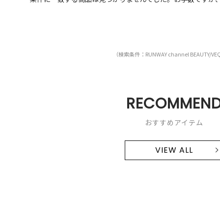
（検索条件：RUNWAY channel BEAUTY/V
RECOMMEN
おすすめアイテム
VIEW ALL