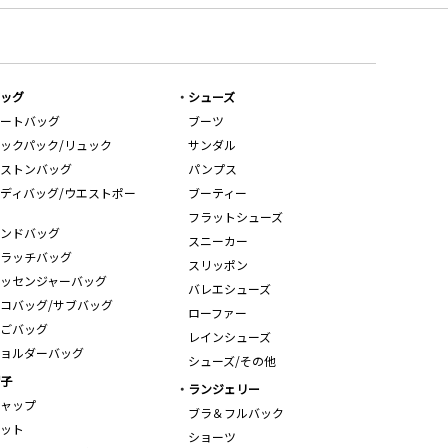
ッグ
シューズ
ートバッグ
ブーツ
ックパック/リュック
サンダル
ストンバッグ
パンプス
ディバッグ/ウエストポー
ブーティー
フラットシューズ
ンドバッグ
スニーカー
ラッチバッグ
スリッポン
ッセンジャーバッグ
バレエシューズ
コバッグ/サブバッグ
ローファー
ごバッグ
レインシューズ
ョルダーバッグ
シューズ/その他
子
ランジェリー
ャップ
ブラ＆フルバック
ット
ショーツ