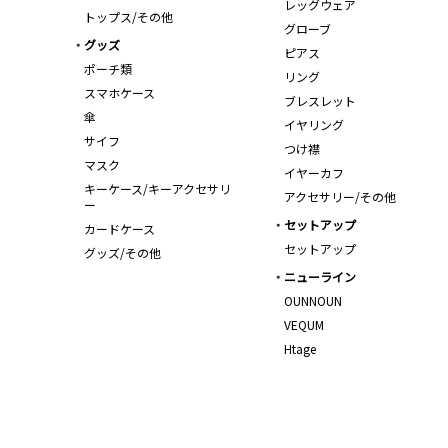
レッグウェア
トップス/その他
グローブ
グッズ
ピアス
ポーチ類
リング
スマホケース
ブレスレット
傘
イヤリング
サイフ
つけ襟
マスク
イヤーカフ
キーケース/キーアクセサリ
アクセサリー/その他
ー
セットアップ
カードケース
セットアップ
グッズ/その他
ニューライン
OUNNOUN
VEQUM
Htage