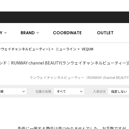
Y
BRAND
COORDINATE
OUTLET
TY(ランウェイチャンネルビューティー)
ニューライン
VEQUM
ド：RUNWAY channel BEAUTY(ランウェイチャンネルビューティー)
ランウェイチャンネルビューティー（RUNWAY channel BEAU
め順
在庫の有無
すべて
入荷状況
指定しない
条件に一致する商品は見つかりませんでした。お手数ですが