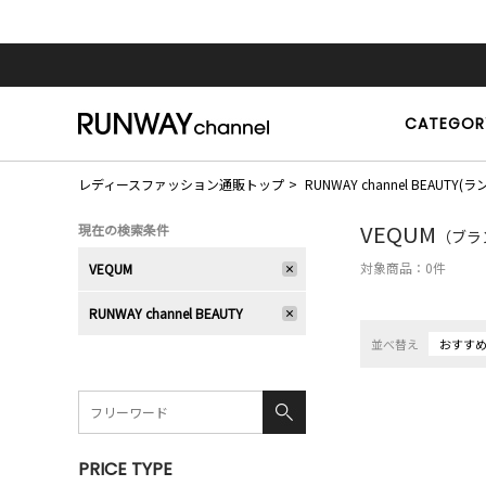
CATEGOR
レディースファッション通販トップ
RUNWAY channel BEAU
VEQUM
現在の検索条件
（ブラン
対象商品：
0
件
VEQUM
RUNWAY channel BEAUTY
並べ替え
おすす
PRICE TYPE