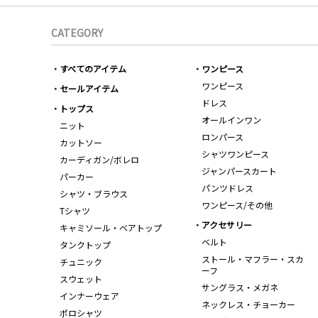
CATEGORY
すべてのアイテム
ワンピース
ワンピース
セールアイテム
ドレス
トップス
オールインワン
ニット
ロンパース
カットソー
シャツワンピース
カーディガン/ボレロ
ジャンパースカート
パーカー
パンツドレス
シャツ・ブラウス
ワンピース/その他
Tシャツ
アクセサリー
キャミソール・ベアトップ
ベルト
タンクトップ
ストール・マフラー・スカ
チュニック
ーフ
スウェット
サングラス・メガネ
インナーウェア
ネックレス・チョーカー
ポロシャツ