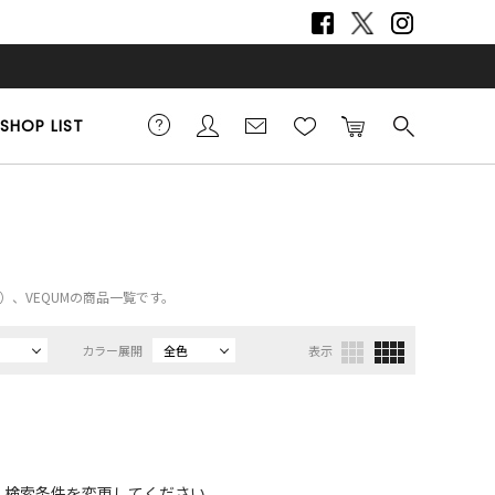
SHOP LIST
）
TY）、VEQUMの商品一覧です。
カラー展開
全色
表示
、検索条件を変更してください。