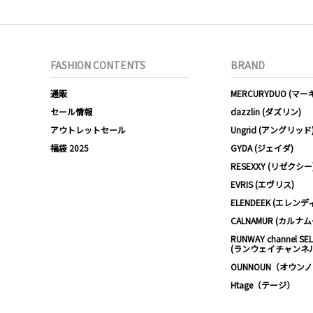
FASHION CONTENTS
BRAND
通販
MERCURYDUO (マ
セール情報
dazzlin (ダズリン)
アウトレットセール
Ungrid (アングリッド
福袋 2025
GYDA (ジェイダ)
RESEXXY (リゼクシー
EVRIS (エヴリス)
ELENDEEK (エレンデ
CALNAMUR (カルナ
RUNWAY channel SE
(ランウェイチャンネ
OUNNOUN（オウン
Htage（テージ）