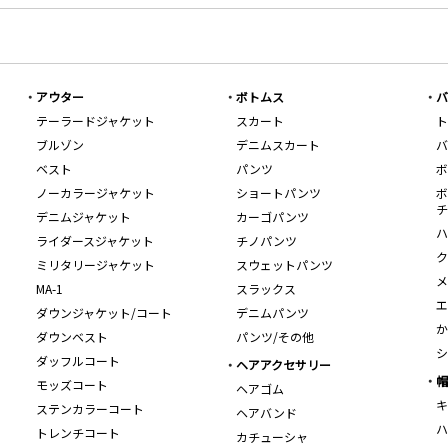
アウター
ボトムス
バ
テーラードジャケット
スカート
ト
ブルゾン
デニムスカート
バ
ベスト
パンツ
ボ
ノーカラージャケット
ショートパンツ
ボ
チ
デニムジャケット
カーゴパンツ
ハ
ライダースジャケット
チノパンツ
ク
ミリタリージャケット
スウェットパンツ
メ
MA-1
スラックス
エ
ダウンジャケット/コート
デニムパンツ
か
ダウンベスト
パンツ/その他
シ
ダッフルコート
ヘアアクセサリー
帽
モッズコート
ヘアゴム
キ
ステンカラーコート
ヘアバンド
ハ
トレンチコート
カチューシャ