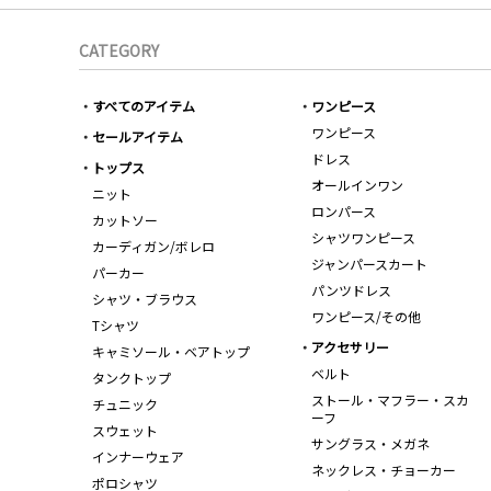
CATEGORY
すべてのアイテム
ワンピース
ワンピース
セールアイテム
ドレス
トップス
オールインワン
ニット
ロンパース
カットソー
シャツワンピース
カーディガン/ボレロ
ジャンパースカート
パーカー
パンツドレス
シャツ・ブラウス
ワンピース/その他
Tシャツ
アクセサリー
キャミソール・ベアトップ
ベルト
タンクトップ
ストール・マフラー・スカ
チュニック
ーフ
スウェット
サングラス・メガネ
インナーウェア
ネックレス・チョーカー
ポロシャツ