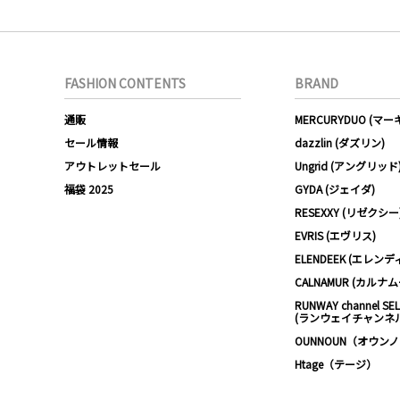
FASHION CONTENTS
BRAND
通販
MERCURYDUO (マ
セール情報
dazzlin (ダズリン)
アウトレットセール
Ungrid (アングリッド
福袋 2025
GYDA (ジェイダ)
RESEXXY (リゼクシー
EVRIS (エヴリス)
ELENDEEK (エレンデ
CALNAMUR (カルナ
RUNWAY channel SE
(ランウェイチャンネ
OUNNOUN（オウン
Htage（テージ）