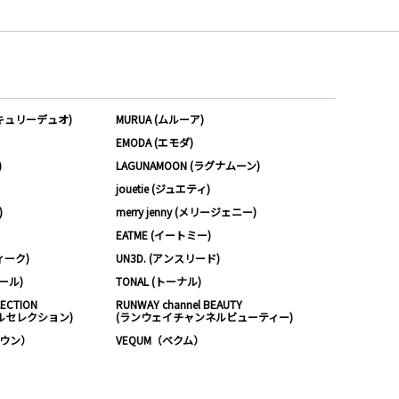
ーキュリーデュオ)
MURUA (ムルーア)
EMODA (エモダ)
)
LAGUNAMOON (ラグナムーン)
jouetie (ジュエティ)
)
merry jenny (メリージェニー)
EATME (イートミー)
ィーク)
UN3D. (アンスリード)
ムール)
TONAL (トーナル)
LECTION
RUNWAY channel BEAUTY
ルセレクション)
(ランウェイチャンネルビューティー)
ノウン）
VEQUM（ベクム）