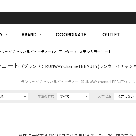
Y
BRAND
COORDINATE
OUTLET
TY(ランウェイチャンネルビューティー)
アウター
ステンカラーコート
ーコート
（ブランド：RUNWAY channel BEAUTY(ランウェイチャ
ランウェイチャンネルビューティー（RUNWAY channel BEAUT
め順
在庫の有無
すべて
入荷状況
指定しない
条件に一致する商品は見つかりませんでした。お手数ですが