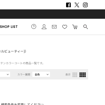
SHOP LIST
ンネルビューティー)）
Y）、ステンカラーコートの商品一覧です。
カラー展開
全色
表示
、検索条件を変更してください。