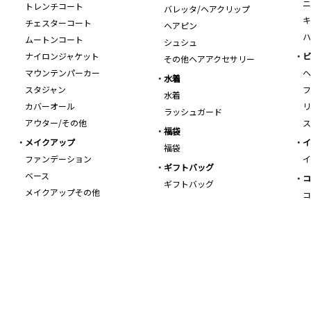
ニ
トレンチコート
バレッタ/ヘアクリップ
キ
チェスターコート
ヘアピン
ハ
ムートンコート
シュシュ
ナイロンジャケット
ビ
その他ヘアアクセサリー
マウンテンパーカー
ヘ
水着
スタジャン
フ
水着
カバーオール
リ
ラッシュガード
アウター/その他
ス
福袋
メイクアップ
イ
福袋
ファンデーション
イ
ギフトバッグ
ベース
コ
ギフトバッグ
メイクアップその他
コ