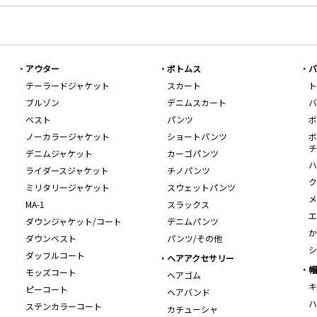
アウター
ボトムス
バ
テーラードジャケット
スカート
ト
ブルゾン
デニムスカート
バ
ベスト
パンツ
ボ
ノーカラージャケット
ショートパンツ
ボ
チ
デニムジャケット
カーゴパンツ
ハ
ライダースジャケット
チノパンツ
ク
ミリタリージャケット
スウェットパンツ
メ
MA-1
スラックス
エ
ダウンジャケット/コート
デニムパンツ
か
ダウンベスト
パンツ/その他
シ
ダッフルコート
ヘアアクセサリー
帽
モッズコート
ヘアゴム
キ
ピーコート
ヘアバンド
ハ
ステンカラーコート
カチューシャ