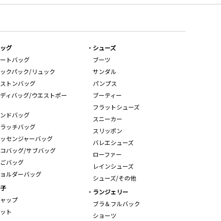
ッグ
シューズ
ートバッグ
ブーツ
ックパック/リュック
サンダル
ストンバッグ
パンプス
ディバッグ/ウエストポー
ブーティー
フラットシューズ
ンドバッグ
スニーカー
ラッチバッグ
スリッポン
ッセンジャーバッグ
バレエシューズ
コバッグ/サブバッグ
ローファー
ごバッグ
レインシューズ
ョルダーバッグ
シューズ/その他
子
ランジェリー
ャップ
ブラ＆フルバック
ット
ショーツ