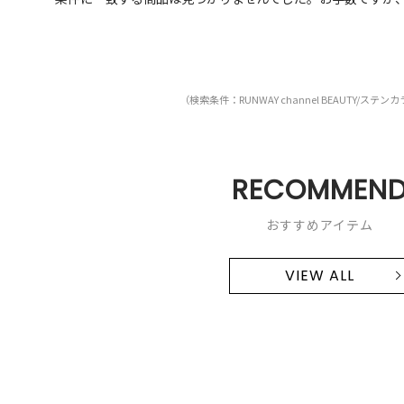
（検索条件：RUNWAY channel BEAUTY/ステ
RECOMMEN
おすすめアイテム
VIEW ALL