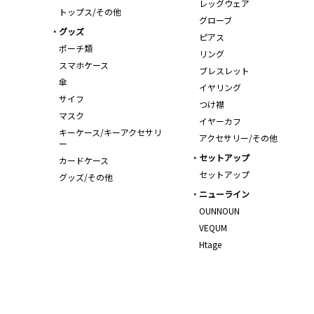
レッグウェア
トップス/その他
グローブ
グッズ
ピアス
ポーチ類
リング
スマホケース
ブレスレット
傘
イヤリング
サイフ
つけ襟
マスク
イヤーカフ
キーケース/キーアクセサリ
アクセサリー/その他
ー
セットアップ
カードケース
セットアップ
グッズ/その他
ニューライン
OUNNOUN
VEQUM
Htage