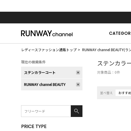
CATEGOR
レディースファッション通販トップ
RUNWAY channel BEAU
ステンカラ
現在の検索条件
対象商品：
0
件
ステンカラーコート
RUNWAY channel BEAUTY
並べ替え
おすす
PRICE TYPE