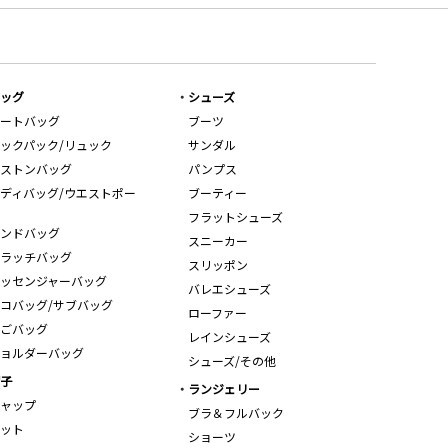
ッグ
シューズ
ートバッグ
ブーツ
ックパック/リュック
サンダル
ストンバッグ
パンプス
ディバッグ/ウエストポー
ブーティー
フラットシューズ
ンドバッグ
スニーカー
ラッチバッグ
スリッポン
ッセンジャーバッグ
バレエシューズ
コバッグ/サブバッグ
ローファー
ごバッグ
レインシューズ
ョルダーバッグ
シューズ/その他
子
ランジェリー
ャップ
ブラ＆フルバック
ット
ショーツ