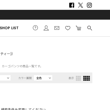
SHOP LIST
ーティー)）
TY）、カーゴパンツの商品一覧です。
カラー展開
全色
表示
、検索条件を変更してください。