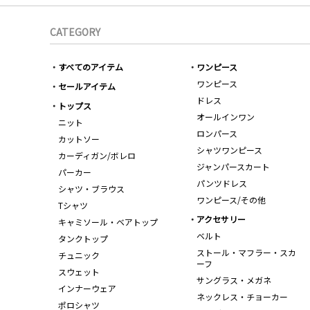
CATEGORY
すべてのアイテム
ワンピース
ワンピース
セールアイテム
ドレス
トップス
オールインワン
ニット
ロンパース
カットソー
シャツワンピース
カーディガン/ボレロ
ジャンパースカート
パーカー
パンツドレス
シャツ・ブラウス
ワンピース/その他
Tシャツ
アクセサリー
キャミソール・ベアトップ
ベルト
タンクトップ
ストール・マフラー・スカ
チュニック
ーフ
スウェット
サングラス・メガネ
インナーウェア
ネックレス・チョーカー
ポロシャツ