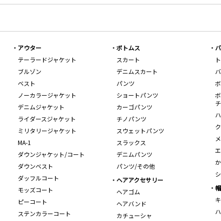
アウター
ボトムス
バ
テーラードジャケット
スカート
ト
ブルゾン
デニムスカート
バ
ベスト
パンツ
ボ
ノーカラージャケット
ショートパンツ
ボ
チ
デニムジャケット
カーゴパンツ
ハ
ライダースジャケット
チノパンツ
ク
ミリタリージャケット
スウェットパンツ
メ
MA-1
スラックス
エ
ダウンジャケット/コート
デニムパンツ
か
ダウンベスト
パンツ/その他
シ
ダッフルコート
ヘアアクセサリー
帽
モッズコート
ヘアゴム
キ
ピーコート
ヘアバンド
ハ
ステンカラーコート
カチューシャ