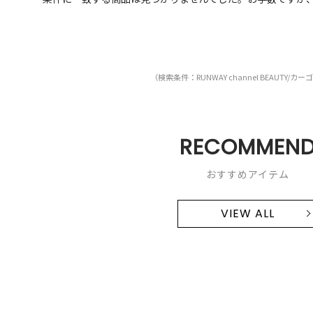
（検索条件：RUNWAY channel BEAUTY/カ
RECOMMEN
おすすめアイテム
VIEW ALL