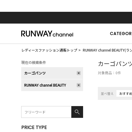
CATEGOR
レディースファッション通販トップ
RUNWAY channel BEAU
カーゴパン
現在の検索条件
対象商品：
0
件
カーゴパンツ
RUNWAY channel BEAUTY
並べ替え
おすす
PRICE TYPE