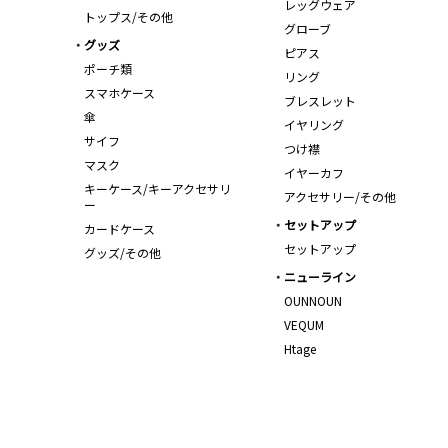
レッグウェア
トップス/その他
グローブ
グッズ
ピアス
ポーチ類
リング
スマホケース
ブレスレット
傘
イヤリング
サイフ
つけ襟
マスク
イヤーカフ
キーケース/キーアクセサリ
アクセサリー/その他
ー
セットアップ
カードケース
セットアップ
グッズ/その他
ニューライン
OUNNOUN
VEQUM
Htage