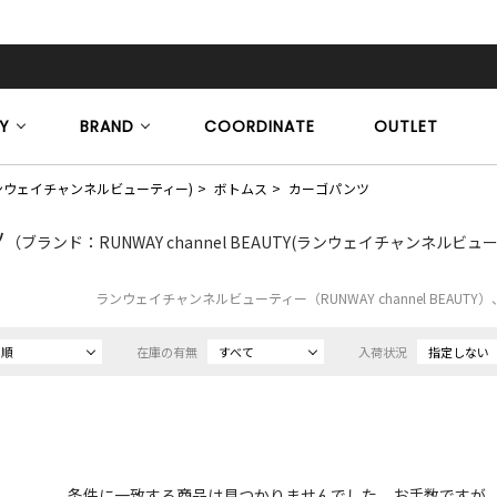
Y
BRAND
COORDINATE
OUTLET
TY(ランウェイチャンネルビューティー)
ボトムス
カーゴパンツ
ツ
（ブランド：RUNWAY channel BEAUTY(ランウェイチャンネルビュ
ランウェイチャンネルビューティー（RUNWAY channel BEAU
め順
在庫の有無
すべて
入荷状況
指定しない
条件に一致する商品は見つかりませんでした。お手数ですが