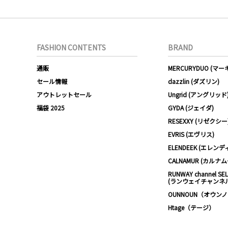
FASHION CONTENTS
BRAND
通販
MERCURYDUO (マ
セール情報
dazzlin (ダズリン)
アウトレットセール
Ungrid (アングリッド
福袋 2025
GYDA (ジェイダ)
RESEXXY (リゼクシー
EVRIS (エヴリス)
ELENDEEK (エレンデ
CALNAMUR (カルナ
RUNWAY channel SE
(ランウェイチャンネ
OUNNOUN（オウン
Htage（テージ）