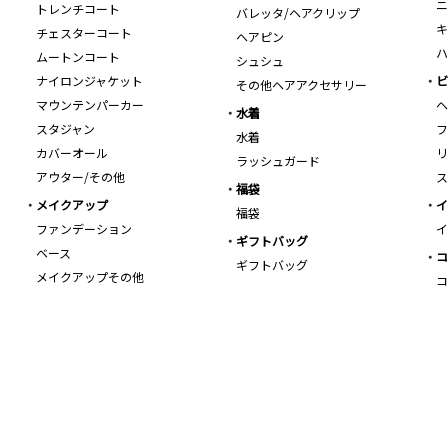
ニ
トレンチコート
バレッタ/ヘアクリップ
キ
チェスターコート
ヘアピン
ハ
ムートンコート
シュシュ
ナイロンジャケット
ビ
その他ヘアアクセサリー
マウンテンパーカー
ヘ
水着
スタジャン
フ
水着
カバーオール
リ
ラッシュガード
アウター/その他
ス
福袋
メイクアップ
イ
福袋
ファンデーション
イ
ギフトバッグ
ベース
コ
ギフトバッグ
メイクアップその他
コ