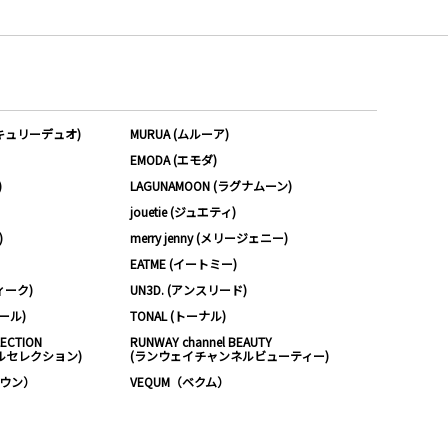
ーキュリーデュオ)
MURUA (ムルーア)
EMODA (エモダ)
)
LAGUNAMOON (ラグナムーン)
jouetie (ジュエティ)
)
merry jenny (メリージェニー)
EATME (イートミー)
ィーク)
UN3D. (アンスリード)
ムール)
TONAL (トーナル)
LECTION
RUNWAY channel BEAUTY
ルセレクション)
(ランウェイチャンネルビューティー)
ノウン）
VEQUM（ベクム）