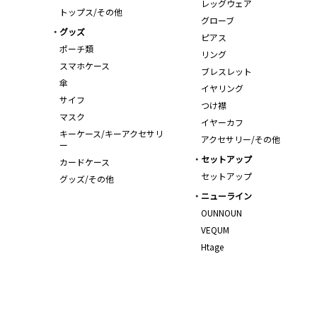
レッグウェア
トップス/その他
グローブ
グッズ
ピアス
ポーチ類
リング
スマホケース
ブレスレット
傘
イヤリング
サイフ
つけ襟
マスク
イヤーカフ
キーケース/キーアクセサリ
アクセサリー/その他
ー
セットアップ
カードケース
セットアップ
グッズ/その他
ニューライン
OUNNOUN
VEQUM
Htage