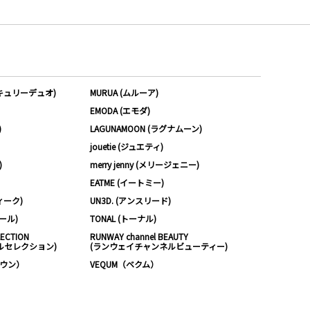
ーキュリーデュオ)
MURUA (ムルーア)
EMODA (エモダ)
)
LAGUNAMOON (ラグナムーン)
jouetie (ジュエティ)
)
merry jenny (メリージェニー)
EATME (イートミー)
ィーク)
UN3D. (アンスリード)
ムール)
TONAL (トーナル)
LECTION
RUNWAY channel BEAUTY
ルセレクション)
(ランウェイチャンネルビューティー)
ノウン）
VEQUM（ベクム）