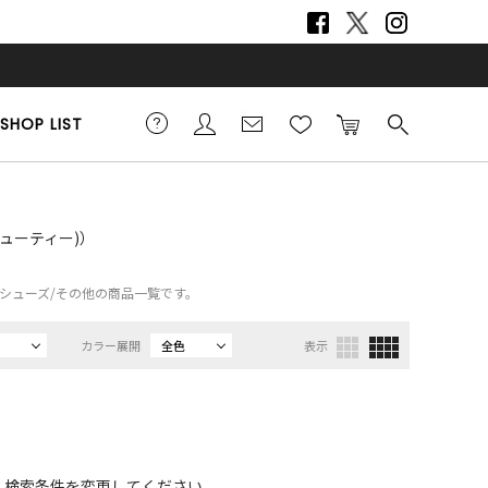
SHOP LIST
ビューティー)）
Y）、シューズ/その他の商品一覧です。
カラー展開
全色
表示
、検索条件を変更してください。