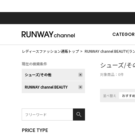
CATEGOR
レディースファッション通販トップ
RUNWAY channel BEAU
シューズ/そ
現在の検索条件
対象商品：
0
件
シューズ/その他
RUNWAY channel BEAUTY
並べ替え
おすす
PRICE TYPE