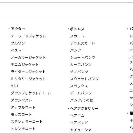
アウター
ボトムス
バ
テーラードジャケット
スカート
ト
ブルゾン
デニムスカート
バ
ベスト
パンツ
ボ
ノーカラージャケット
ショートパンツ
ボ
チ
デニムジャケット
カーゴパンツ
ハ
ライダースジャケット
チノパンツ
ク
ミリタリージャケット
スウェットパンツ
メ
MA-1
スラックス
エ
ダウンジャケット/コート
デニムパンツ
か
ダウンベスト
パンツ/その他
シ
ダッフルコート
ヘアアクセサリー
帽
モッズコート
ヘアゴム
キ
ステンカラーコート
ヘアバンド
ハ
トレンチコート
カチューシャ