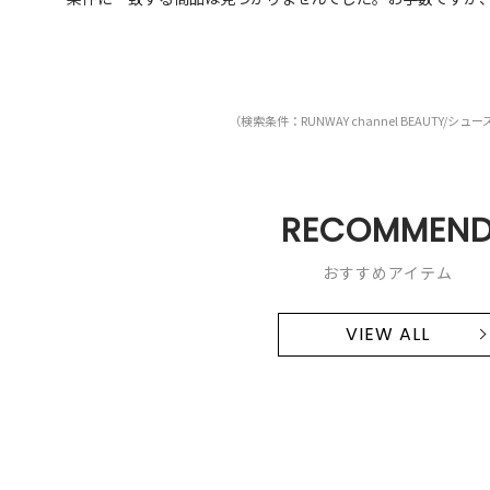
（検索条件：RUNWAY channel BEAUTY/シュ
RECOMMEN
おすすめアイテム
VIEW ALL