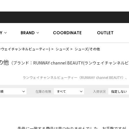
Y
BRAND
COORDINATE
OUTLET
TY(ランウェイチャンネルビューティー)
シューズ
シューズ/その他
の他
（ブランド：RUNWAY channel BEAUTY(ランウェイチャンネル
ランウェイチャンネルビューティー（RUNWAY channel BEAUT
め順
在庫の有無
すべて
入荷状況
指定しない
条件に一致する商品は見つかりませんでした。お手数ですが