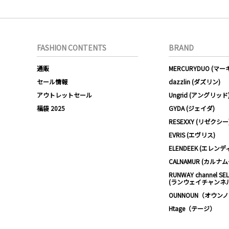
FASHION CONTENTS
BRAND
通販
MERCURYDUO (マ
セール情報
dazzlin (ダズリン)
アウトレットセール
Ungrid (アングリッド
福袋 2025
GYDA (ジェイダ)
RESEXXY (リゼクシー
EVRIS (エヴリス)
ELENDEEK (エレンデ
CALNAMUR (カルナ
RUNWAY channel SE
(ランウェイチャンネ
OUNNOUN（オウン
Htage（テージ）