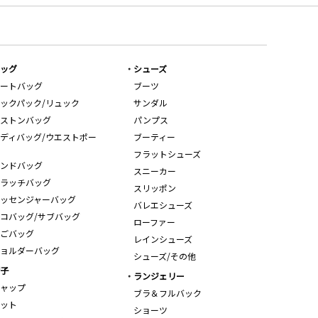
ッグ
シューズ
ートバッグ
ブーツ
ックパック/リュック
サンダル
ストンバッグ
パンプス
ディバッグ/ウエストポー
ブーティー
フラットシューズ
ンドバッグ
スニーカー
ラッチバッグ
スリッポン
ッセンジャーバッグ
バレエシューズ
コバッグ/サブバッグ
ローファー
ごバッグ
レインシューズ
ョルダーバッグ
シューズ/その他
子
ランジェリー
ャップ
ブラ＆フルバック
ット
ショーツ