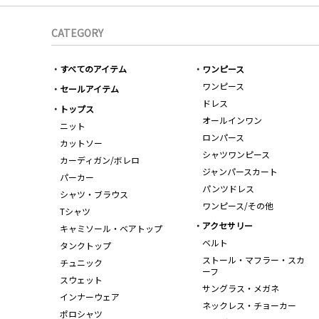
CATEGORY
すべてのアイテム
ワンピース
ワンピース
セールアイテム
ドレス
トップス
オールインワン
ニット
ロンパース
カットソー
シャツワンピース
カーディガン/ボレロ
ジャンパースカート
パーカー
パンツドレス
シャツ・ブラウス
ワンピース/その他
Tシャツ
アクセサリー
キャミソール・ベアトップ
ベルト
タンクトップ
ストール・マフラー・スカ
チュニック
ーフ
スウェット
サングラス・メガネ
インナーウェア
ネックレス・チョーカー
ポロシャツ