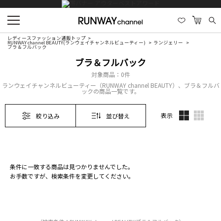
レディースファッション通販トップ
RUNWAY channel BEAUTY(ランウェイチャンネルビューティー)
ランジェリー
ブラ＆フルバック
ブラ＆フルバック
対象商品：
0件
ランウェイチャンネルビューティー（RUNWAY channel BEAUTY）、ブラ＆フルバ
ックの商品一覧です。
表示
絞り込み
並び替え
条件に一致する商品は見つかりませんでした。
お手数ですが、検索条件を変更してください。