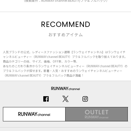
（検索条件：RUNWAY channel BEAUTY/ブラ＆フルバック）
RECOMMEND
おすすめアイテム
人気ブランドの公式、レディースファッション通販【ランウェイチャンネル】はランウェイチ
ャンネルビューティー（RUNWAY channel BEAUTY）ブラ＆フルバックを取り揃えております。
商品カテゴリーの他、サイズ、価格、OFF率、カラー等、
あなたのこだわり条件からランウェイチャンネルビューティー（RUNWAY channel BEAUTY）の
ブラ＆フルバックが探せます。新着・人気・おすすめのランウェイチャンネルビューティー
（RUNWAY channel BEAUTY）ブラ＆フルバック商品が満載！