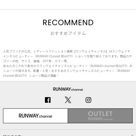
RECOMMEND
おすすめアイテム
人気ブランドの公式、レディースファッション通販【ランウェイチャンネル】はランウェイチ
ャンネルビューティー（RUNWAY channel BEAUTY）ショーツを取り揃えております。商品カテ
ゴリーの他、サイズ、価格、OFF率、カラー等、
あなたのこだわり条件からランウェイチャンネルビューティー（RUNWAY channel BEAUTY）の
ショーツが探せます。新着・人気・おすすめのランウェイチャンネルビューティー（RUNWAY
channel BEAUTY）ショーツ商品が満載！