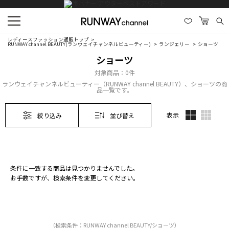
レディースファッション通販トップ
RUNWAY channel BEAUTY(ランウェイチャンネルビューティー)
ランジェリー
ショーツ
ショーツ
対象商品：
0件
ランウェイチャンネルビューティー（RUNWAY channel BEAUTY）、ショーツの商
品一覧です。
表示
絞り込み
並び替え
条件に一致する商品は見つかりませんでした。
お手数ですが、検索条件を変更してください。
（検索条件：RUNWAY channel BEAUTY/ショーツ）