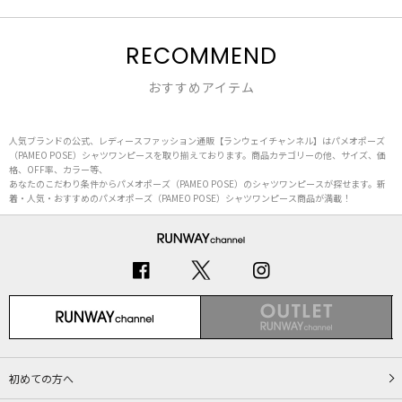
RECOMMEND
おすすめアイテム
人気ブランドの公式、レディースファッション通販【ランウェイチャンネル】はパメオポーズ
（PAMEO POSE）シャツワンピースを取り揃えております。商品カテゴリーの他、サイズ、価
格、OFF率、カラー等、
あなたのこだわり条件からパメオポーズ（PAMEO POSE）のシャツワンピースが探せます。新
着・人気・おすすめのパメオポーズ（PAMEO POSE）シャツワンピース商品が満載！
初めての方へ