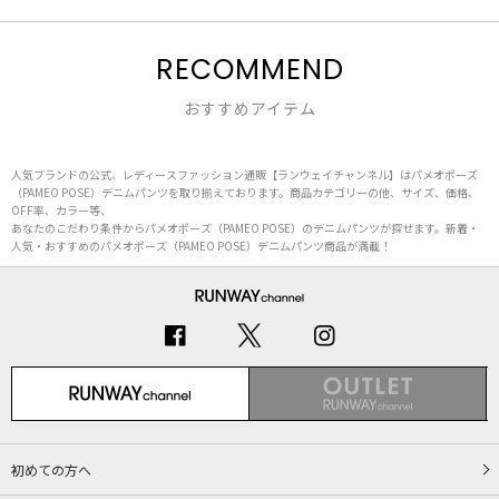
RECOMMEND
おすすめアイテム
人気ブランドの公式、レディースファッション通販【ランウェイチャンネル】はパメオポーズ
（PAMEO POSE）デニムパンツを取り揃えております。商品カテゴリーの他、サイズ、価格、
OFF率、カラー等、
あなたのこだわり条件からパメオポーズ（PAMEO POSE）のデニムパンツが探せます。新着・
人気・おすすめのパメオポーズ（PAMEO POSE）デニムパンツ商品が満載！
初めての方へ