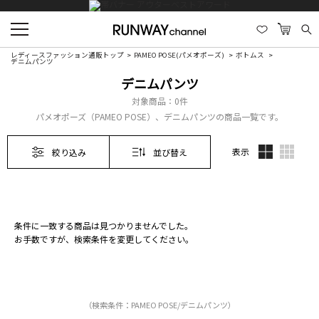
レディースファッション通販トップ
PAMEO POSE(パメオポーズ)
ボトムス
デニムパンツ
デニムパンツ
対象商品：
0件
パメオポーズ（PAMEO POSE）、デニムパンツの商品一覧です。
表示
絞り込み
並び替え
条件に一致する商品は見つかりませんでした。
お手数ですが、検索条件を変更してください。
（検索条件：PAMEO POSE/デニムパンツ）