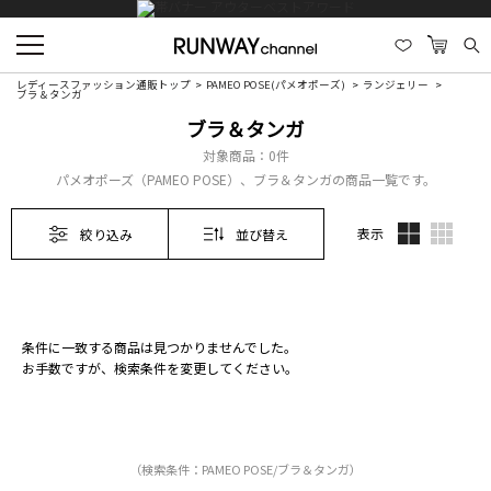
レディースファッション通販トップ
PAMEO POSE(パメオポーズ)
ランジェリー
ブラ＆タンガ
ブラ＆タンガ
対象商品：
0件
パメオポーズ（PAMEO POSE）、ブラ＆タンガの商品一覧です。
表示
絞り込み
並び替え
条件に一致する商品は見つかりませんでした。
お手数ですが、検索条件を変更してください。
（検索条件：PAMEO POSE/ブラ＆タンガ）