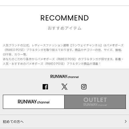
RECOMMEND
おすすめアイテム
人気ブランドの公式、レディースファッション通販【ランウェイチャンネル】はパメオポーズ
（PAMEO POSE）ブラ＆タンガを取り揃えております。商品カテゴリーの他、サイズ、価格、
OFF率、カラー等、
あなたのこだわり条件からパメオポーズ（PAMEO POSE）のブラ＆タンガが探せます。新着・
人気・おすすめのパメオポーズ（PAMEO POSE）ブラ＆タンガ商品が満載！
初めての方へ