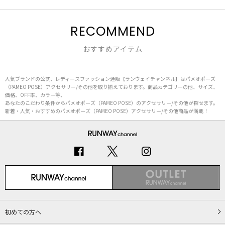
RECOMMEND
おすすめアイテム
人気ブランドの公式、レディースファッション通販【ランウェイチャンネル】はパメオポーズ
（PAMEO POSE）アクセサリー/その他を取り揃えております。商品カテゴリーの他、サイズ、
価格、OFF率、カラー等、
あなたのこだわり条件からパメオポーズ（PAMEO POSE）のアクセサリー/その他が探せます。
新着・人気・おすすめのパメオポーズ（PAMEO POSE）アクセサリー/その他商品が満載！
初めての方へ