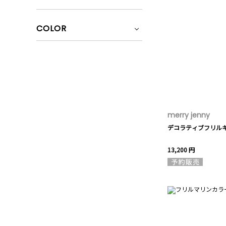
COLOR
merry jenny
デコラティブフリル
13,200 円