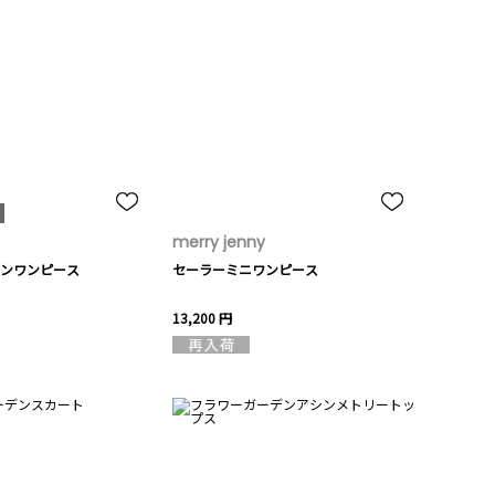
merry jenny
ンワンピース
セーラーミニワンピース
13,200 円