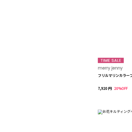
merry jenny
フリルマリンカラー
7,920 円
20%OFF