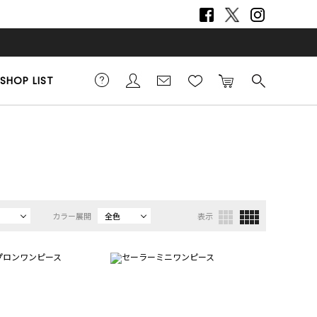
SHOP LIST
カラー展開
全色
表示