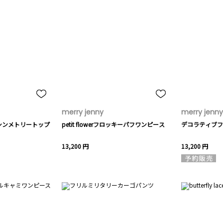
merry jenny
merry jenny
シンメトリートップ
petit flowerフロッキーパフワンピース
デコラティブフ
13,200 円
13,200 円