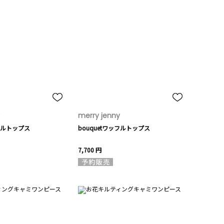
merry jenny
ッフルトップス
bouquetワッフルトップス
7,700 円