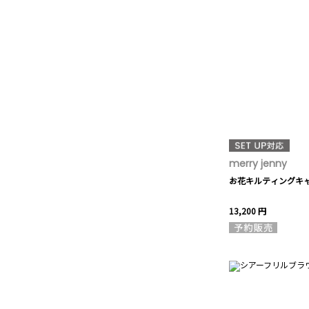
merry jenny
お花キルティングキ
13,200 円