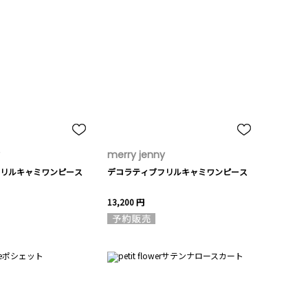
merry jenny
リルキャミワンピース
デコラティブフリルキャミワンピース
13,200 円