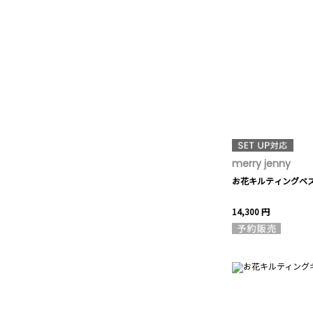
merry jenny
お花キルティングベ
14,300 円