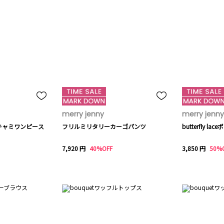
merry jenny
merry jenny
キャミワンピース
フリルミリタリーカーゴパンツ
butterfly la
7,920 円
40%OFF
3,850 円
50%