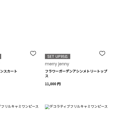
merry jenny
ンスカート
フラワーガーデンアシンメトリートップ
ス
11,000 円