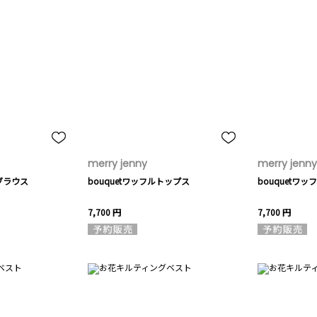
merry jenny
merry jenny
ブラウス
bouquetワッフルトップス
bouquetワ
7,700 円
7,700 円