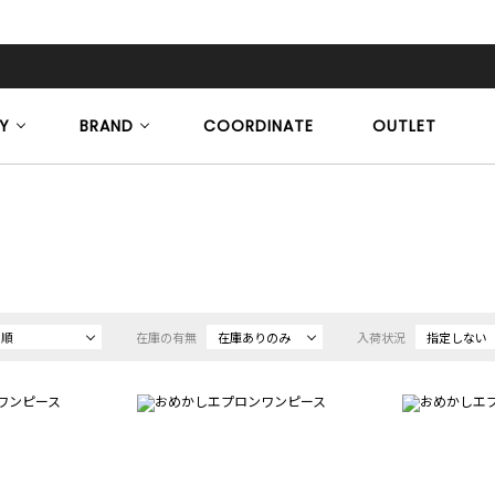
Y
BRAND
COORDINATE
OUTLET
め順
在庫の有無
在庫ありのみ
入荷状況
指定しない