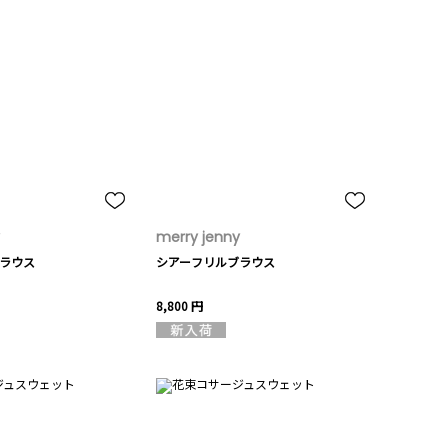
merry jenny
ラウス
シアーフリルブラウス
8,800 円