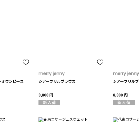
merry jenny
merry jenny
ャミワンピース
シアーフリルブラウス
シアーフリルブ
8,800 円
8,800 円