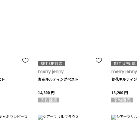
merry jenny
merry jenny
スト
お花キルティングベスト
お花キルティン
14,300 円
13,200 円