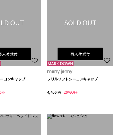
LD OUT
SOLD OUT
再入荷受付
再入荷受付
merry jenny
ニヨンキャップ
フリルソフトシニヨンキャップ
OFF
4,400 円
20%OFF