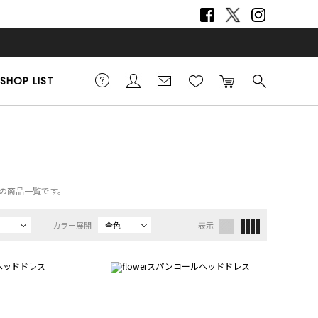
SHOP LIST
リーの商品一覧です。
カラー展開
全色
表示