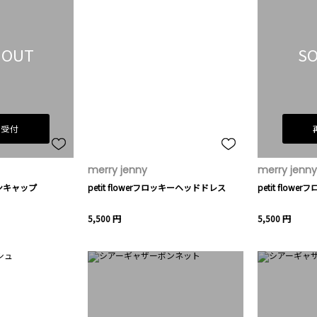
 OUT
SO
荷受付
merry jenny
merry jenny
ンキャップ
petit flowerフロッキーヘッドドレス
petit flo
5,500 円
5,500 円