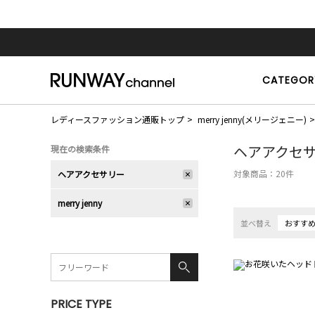
CATEGOR
レディースファッション通販トップ
merry jenny(メリージェニー)
ヘアアクセ
現在の検索条件
対象商品：
20
件
ヘアアクセサリー
merry jenny
並べ替え
おすす
PRICE TYPE