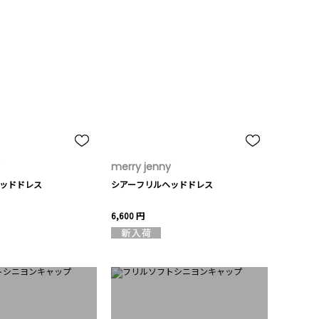
merry jenny
ッドドレス
シアーフリルヘッドドレス
6,600 円