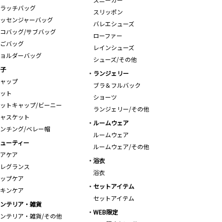
ラッチバッグ
スリッポン
ッセンジャーバッグ
バレエシューズ
コバッグ/サブバッグ
ローファー
ごバッグ
レインシューズ
ョルダーバッグ
シューズ/その他
子
ランジェリー
ャップ
ブラ＆フルバック
ット
ショーツ
ットキャップ/ビーニー
ランジェリー/その他
ャスケット
ルームウェア
ンチング/ベレー帽
ルームウェア
ューティー
ルームウェア/その他
アケア
浴衣
レグランス
浴衣
ップケア
セットアイテム
キンケア
セットアイテム
ンテリア・雑貨
WEB限定
ンテリア・雑貨/その他