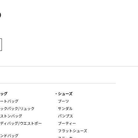
D
ッグ
シューズ
ートバッグ
ブーツ
ックパック/リュック
サンダル
ストンバッグ
パンプス
ディバッグ/ウエストポー
ブーティー
フラットシューズ
ンドバッグ
スニーカー