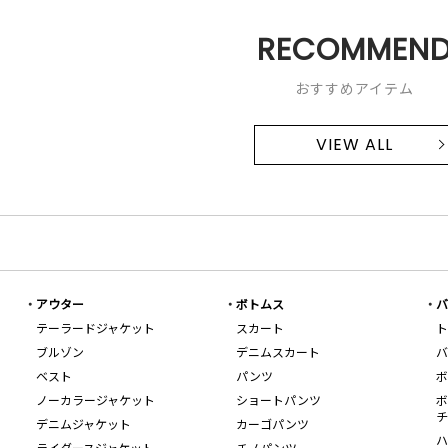
RECOMMEN
おすすめアイテム
VIEW ALL
アウター
ボトムス
バ
テーラードジャケット
スカート
ト
ブルゾン
デニムスカート
バ
ベスト
パンツ
ボ
ノーカラージャケット
ショートパンツ
ボ
チ
デニムジャケット
カーゴパンツ
ハ
ライダースジャケット
チノパンツ