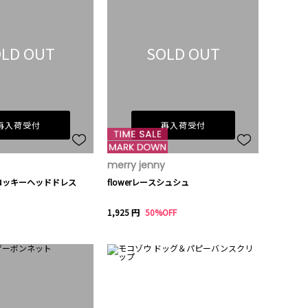
LD OUT
SOLD OUT
再入荷受付
再入荷受付
merry jenny
werフロッキーヘッドドレス
flowerレースシュシュ
1,925 円
50%OFF