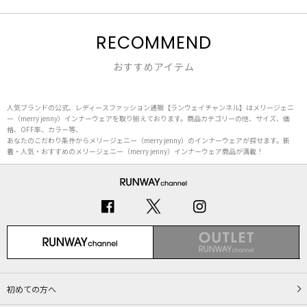
RECOMMEND
おすすめアイテム
人気ブランドの公式、レディースファッション通販【ランウェイチャンネル】はメリージェニ
ー（merry jenny）インナーウェアを取り揃えております。商品カテゴリーの他、サイズ、価
格、OFF率、カラー等、
あなたのこだわり条件からメリージェニー（merry jenny）のインナーウェアが探せます。新
着・人気・おすすめのメリージェニー（merry jenny）インナーウェア商品が満載！
初めての方へ