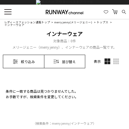
レディースファッション通販トップ
merry jenny(メリージェニー)
トップス
インナーウェア
インナーウェア
対象商品：
0件
メリージェニー（merry jenny）、インナーウェアの商品一覧です。
表示
絞り込み
並び替え
条件に一致する商品は見つかりませんでした。
お手数ですが、検索条件を変更してください。
（検索条件：merry jenny/インナーウェア）