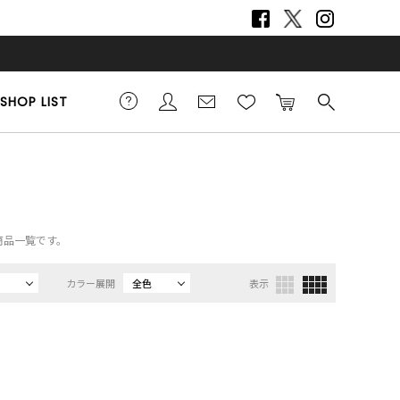
SHOP LIST
の商品一覧です。
カラー展開
全色
表示