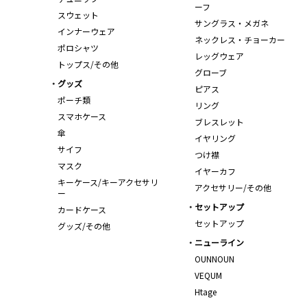
ーフ
スウェット
サングラス・メガネ
インナーウェア
ネックレス・チョーカー
ポロシャツ
レッグウェア
トップス/その他
グローブ
グッズ
ピアス
ポーチ類
リング
スマホケース
ブレスレット
傘
イヤリング
サイフ
つけ襟
マスク
イヤーカフ
キーケース/キーアクセサリ
アクセサリー/その他
ー
セットアップ
カードケース
セットアップ
グッズ/その他
ニューライン
OUNNOUN
VEQUM
Htage