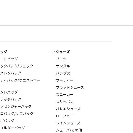
ッグ
シューズ
ートバッグ
ブーツ
ックパック/リュック
サンダル
ストンバッグ
パンプス
ディバッグ/ウエストポー
ブーティー
フラットシューズ
ンドバッグ
スニーカー
ラッチバッグ
スリッポン
ッセンジャーバッグ
バレエシューズ
コバッグ/サブバッグ
ローファー
ごバッグ
レインシューズ
ョルダーバッグ
シューズ/その他