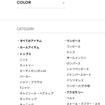
COLOR
CATEGORY
すべてのアイテム
ワンピース
ワンピース
セールアイテム
ドレス
トップス
オールインワン
ニット
ロンパース
カットソー
シャツワンピース
カーディガン/ボレロ
ジャンパースカート
パーカー
パンツドレス
シャツ・ブラウス
ワンピース/その他
Tシャツ
アクセサリー
キャミソール・ベアトップ
ベルト
タンクトップ
ストール・マフラー・スカ
チュニック