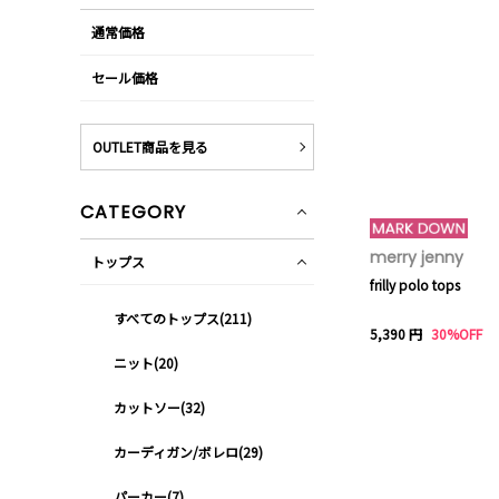
通常価格
セール価格
OUTLET商品を見る
CATEGORY
merry jenny
トップス
frilly polo tops
すべてのトップス(211)
5,390 円
30%OFF
ニット(20)
カットソー(32)
カーディガン/ボレロ(29)
パーカー(7)