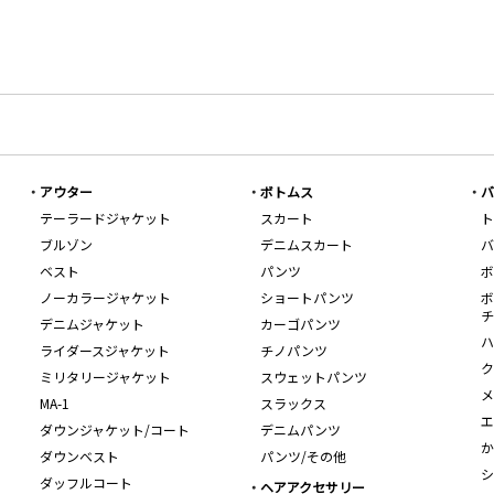
アウター
ボトムス
バ
テーラードジャケット
スカート
ト
ブルゾン
デニムスカート
バ
ベスト
パンツ
ボ
ノーカラージャケット
ショートパンツ
ボ
チ
デニムジャケット
カーゴパンツ
ハ
ライダースジャケット
チノパンツ
ク
ミリタリージャケット
スウェットパンツ
メ
MA-1
スラックス
エ
ダウンジャケット/コート
デニムパンツ
か
ダウンベスト
パンツ/その他
シ
ダッフルコート
ヘアアクセサリー